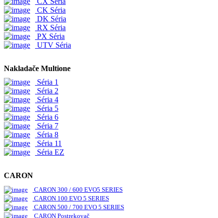
CX Séria
CK Séria
DK Séria
RX Séria
PX Séria
UTV Séria
Nakladače Multione
Séria 1
Séria 2
Séria 4
Séria 5
Séria 6
Séria 7
Séria 8
Séria 11
Séria EZ
CARON
CARON 300 / 600 EVO5 SERIES
CARON 100 EVO 5 SERIES
CARON 500 / 700 EVO 5 SERIES
CARON Postrekovač