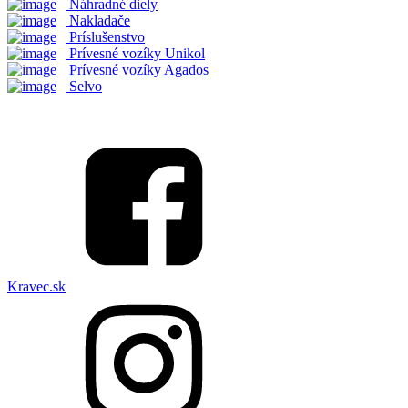
Náhradné diely
Nakladače
Príslušenstvo
Prívesné vozíky Unikol
Prívesné vozíky Agados
Selvo
Kravec.sk