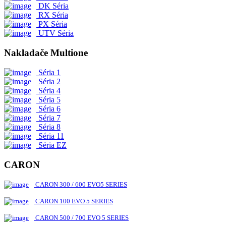
DK Séria
RX Séria
PX Séria
UTV Séria
Nakladače Multione
Séria 1
Séria 2
Séria 4
Séria 5
Séria 6
Séria 7
Séria 8
Séria 11
Séria EZ
CARON
CARON 300 / 600 EVO5 SERIES
CARON 100 EVO 5 SERIES
CARON 500 / 700 EVO 5 SERIES