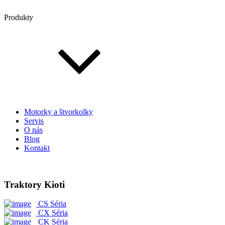
Produkty
Motorky a štvorkolky
Servis
O nás
Blog
Kontakt
Traktory Kioti
CS Séria
CX Séria
CK Séria