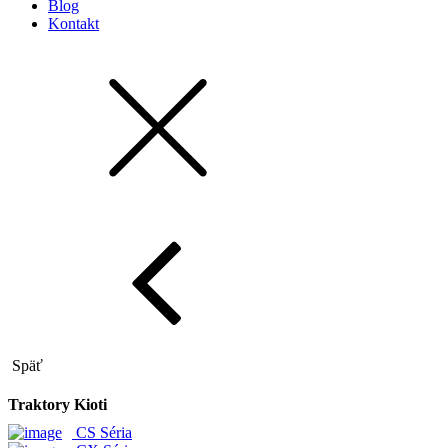
Blog
Kontakt
Späť
Traktory Kioti
CS Séria