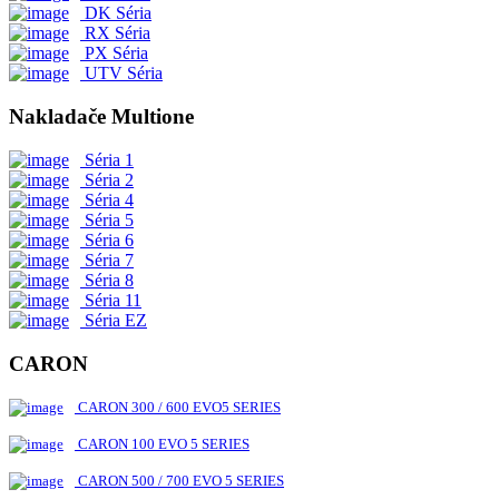
DK Séria
RX Séria
PX Séria
UTV Séria
Nakladače Multione
Séria 1
Séria 2
Séria 4
Séria 5
Séria 6
Séria 7
Séria 8
Séria 11
Séria EZ
CARON
CARON 300 / 600 EVO5 SERIES
CARON 100 EVO 5 SERIES
CARON 500 / 700 EVO 5 SERIES