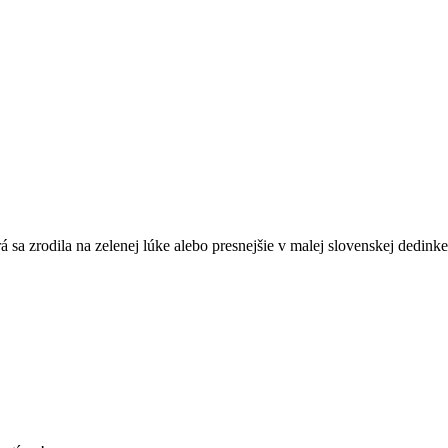
á sa zrodila na zelenej lúke alebo presnejšie v malej slovenskej dedinke