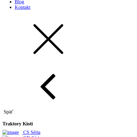
Blog
Kontakt
Späť
Traktory Kioti
CS Séria