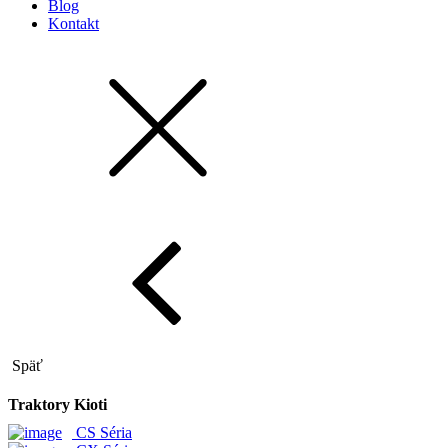
Blog
Kontakt
Späť
Traktory Kioti
CS Séria