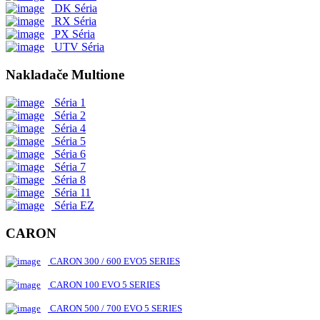
DK Séria
RX Séria
PX Séria
UTV Séria
Nakladače Multione
Séria 1
Séria 2
Séria 4
Séria 5
Séria 6
Séria 7
Séria 8
Séria 11
Séria EZ
CARON
CARON 300 / 600 EVO5 SERIES
CARON 100 EVO 5 SERIES
CARON 500 / 700 EVO 5 SERIES