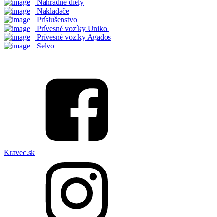
Náhradné diely
Nakladače
Príslušenstvo
Prívesné vozíky Unikol
Prívesné vozíky Agados
Selvo
Kravec.sk