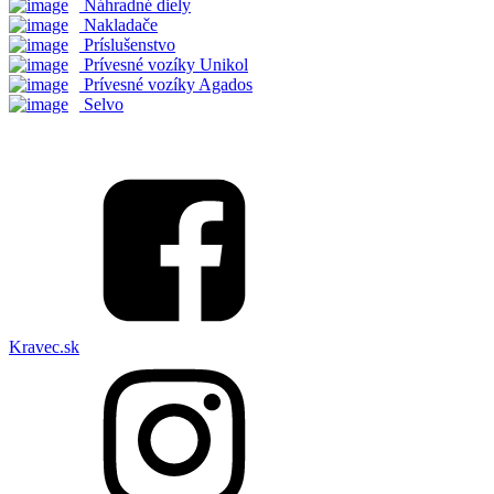
Náhradné diely
Nakladače
Príslušenstvo
Prívesné vozíky Unikol
Prívesné vozíky Agados
Selvo
Kravec.sk