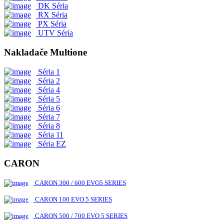
DK Séria
RX Séria
PX Séria
UTV Séria
Nakladače Multione
Séria 1
Séria 2
Séria 4
Séria 5
Séria 6
Séria 7
Séria 8
Séria 11
Séria EZ
CARON
CARON 300 / 600 EVO5 SERIES
CARON 100 EVO 5 SERIES
CARON 500 / 700 EVO 5 SERIES