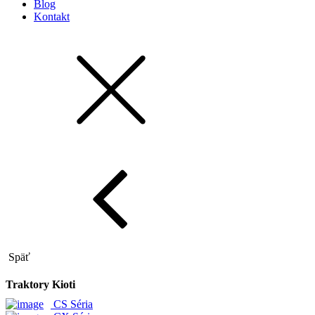
Blog
Kontakt
Späť
Traktory Kioti
CS Séria