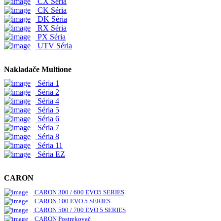
CX Séria
CK Séria
DK Séria
RX Séria
PX Séria
UTV Séria
Nakladače Multione
Séria 1
Séria 2
Séria 4
Séria 5
Séria 6
Séria 7
Séria 8
Séria 11
Séria EZ
CARON
CARON 300 / 600 EVO5 SERIES
CARON 100 EVO 5 SERIES
CARON 500 / 700 EVO 5 SERIES
CARON Postrekovač