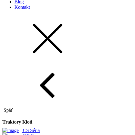
Blog
Kontakt
Späť
Traktory Kioti
CS Séria