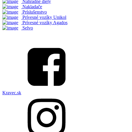
Náhradné diely
Nakladače
Príslušenstvo
Prívesné vozíky Unikol
Prívesné vozíky Agados
Selvo
Kravec.sk