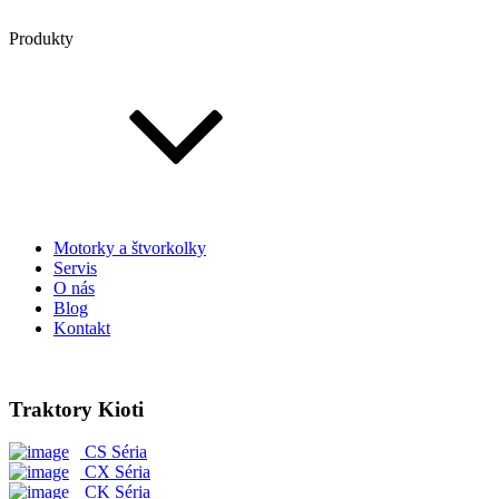
Produkty
Motorky a štvorkolky
Servis
O nás
Blog
Kontakt
Traktory Kioti
CS Séria
CX Séria
CK Séria