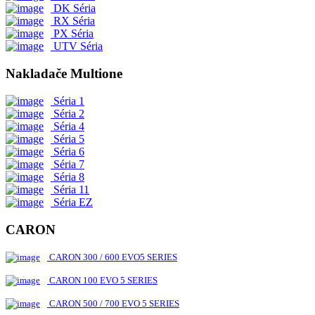
DK Séria
RX Séria
PX Séria
UTV Séria
Nakladače Multione
Séria 1
Séria 2
Séria 4
Séria 5
Séria 6
Séria 7
Séria 8
Séria 11
Séria EZ
CARON
CARON 300 / 600 EVO5 SERIES
CARON 100 EVO 5 SERIES
CARON 500 / 700 EVO 5 SERIES