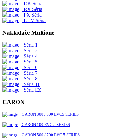
DK Séria
RX Séria
PX Séria
UTV Séria
Nakladače Multione
Séria 1
Séria 2
Séria 4
Séria 5
Séria 6
Séria 7
Séria 8
Séria 11
Séria EZ
CARON
CARON 300 / 600 EVO5 SERIES
CARON 100 EVO 5 SERIES
CARON 500 / 700 EVO 5 SERIES