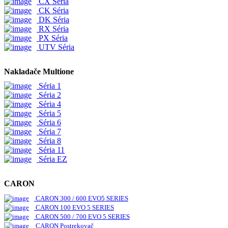
CX Séria
CK Séria
DK Séria
RX Séria
PX Séria
UTV Séria
Nakladače Multione
Séria 1
Séria 2
Séria 4
Séria 5
Séria 6
Séria 7
Séria 8
Séria 11
Séria EZ
CARON
CARON 300 / 600 EVO5 SERIES
CARON 100 EVO 5 SERIES
CARON 500 / 700 EVO 5 SERIES
CARON Postrekovač