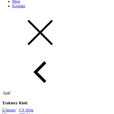
Blog
Kontakt
Späť
Traktory Kioti
CS Séria