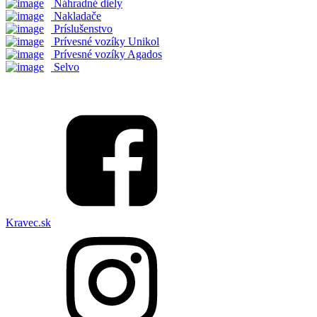
Náhradné diely
Nakladače
Príslušenstvo
Prívesné vozíky Unikol
Prívesné vozíky Agados
Selvo
Kravec.sk