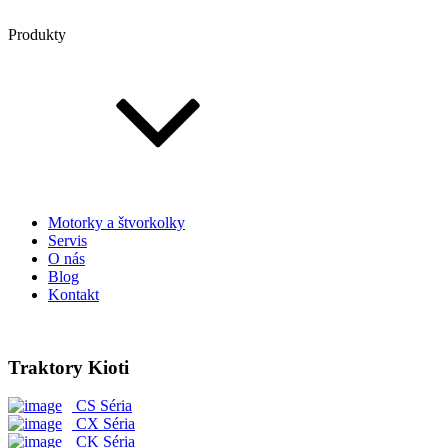
Produkty
Motorky a štvorkolky
Servis
O nás
Blog
Kontakt
Traktory Kioti
CS Séria
CX Séria
CK Séria