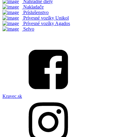
Náhradné diely
Nakladače
Príslušenstvo
Prívesné vozíky Unikol
Prívesné vozíky Agados
Selvo
Kravec.sk