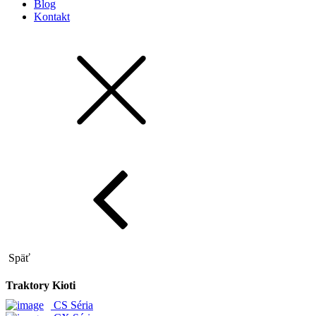
Blog
Kontakt
Späť
Traktory Kioti
CS Séria