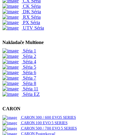
CX Séria
CK Séria
DK Séria
RX Séria
PX Séria
UTV Séria
Nakladače Multione
Séria 1
Séria 2
Séria 4
Séria 5
Séria 6
Séria 7
Séria 8
Séria 11
Séria EZ
CARON
CARON 300 / 600 EVO5 SERIES
CARON 100 EVO 5 SERIES
CARON 500 / 700 EVO 5 SERIES
CARON Postrekovač