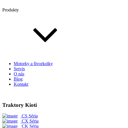
Produkty
Motorky a štvorkolky
Servis
O nás
Blog
Kontakt
Traktory Kioti
CS Séria
CX Séria
CK Séria