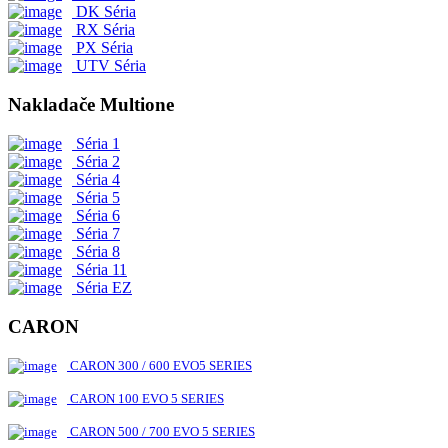
DK Séria
RX Séria
PX Séria
UTV Séria
Nakladače Multione
Séria 1
Séria 2
Séria 4
Séria 5
Séria 6
Séria 7
Séria 8
Séria 11
Séria EZ
CARON
CARON 300 / 600 EVO5 SERIES
CARON 100 EVO 5 SERIES
CARON 500 / 700 EVO 5 SERIES