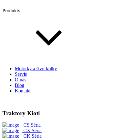
Produkty
Motorky a štvorkolky
Servis
O nás
Blog
Kontakt
Traktory Kioti
CS Séria
CX Séria
CK Séria