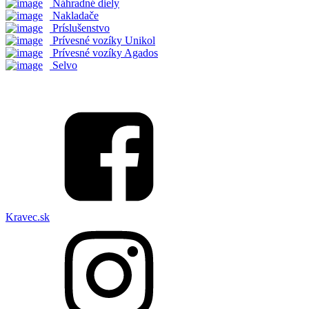
Náhradné diely
Nakladače
Príslušenstvo
Prívesné vozíky Unikol
Prívesné vozíky Agados
Selvo
Kravec.sk