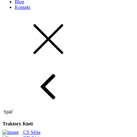
Blog
Kontakt
Späť
Traktory Kioti
CS Séria