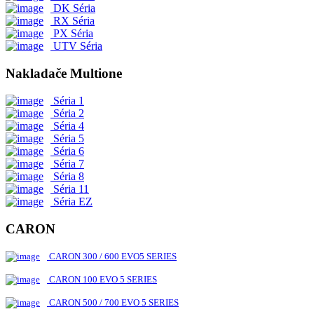
DK Séria
RX Séria
PX Séria
UTV Séria
Nakladače Multione
Séria 1
Séria 2
Séria 4
Séria 5
Séria 6
Séria 7
Séria 8
Séria 11
Séria EZ
CARON
CARON 300 / 600 EVO5 SERIES
CARON 100 EVO 5 SERIES
CARON 500 / 700 EVO 5 SERIES