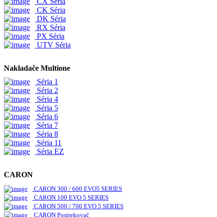
CX Séria
CK Séria
DK Séria
RX Séria
PX Séria
UTV Séria
Nakladače Multione
Séria 1
Séria 2
Séria 4
Séria 5
Séria 6
Séria 7
Séria 8
Séria 11
Séria EZ
CARON
CARON 300 / 600 EVO5 SERIES
CARON 100 EVO 5 SERIES
CARON 500 / 700 EVO 5 SERIES
CARON Postrekovač