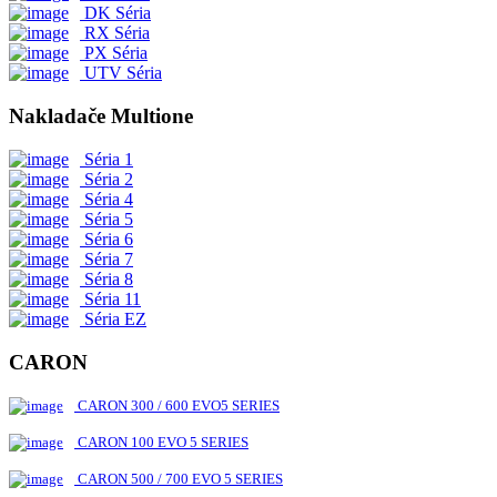
DK Séria
RX Séria
PX Séria
UTV Séria
Nakladače Multione
Séria 1
Séria 2
Séria 4
Séria 5
Séria 6
Séria 7
Séria 8
Séria 11
Séria EZ
CARON
CARON 300 / 600 EVO5 SERIES
CARON 100 EVO 5 SERIES
CARON 500 / 700 EVO 5 SERIES