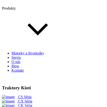
Produkty
Motorky a štvorkolky
Servis
O nás
Blog
Kontakt
Traktory Kioti
CS Séria
CX Séria
CK Séria