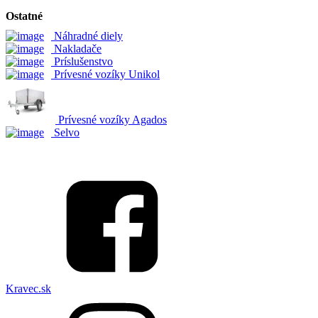
Ostatné
Náhradné diely
Nakladače
Príslušenstvo
Prívesné vozíky Unikol
Prívesné vozíky Agados
Selvo
Kravec.sk