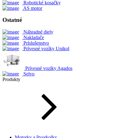
Robotické kosačky
AS motor
Ostatné
Náhradné diely
Nakladače
Príslušenstvo
Prívesné vozíky Unikol
Prívesné vozíky Agados
Selvo
Produkty
Motorky a štvorkolky