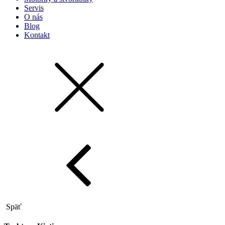
Servis
O nás
Blog
Kontakt
Späť