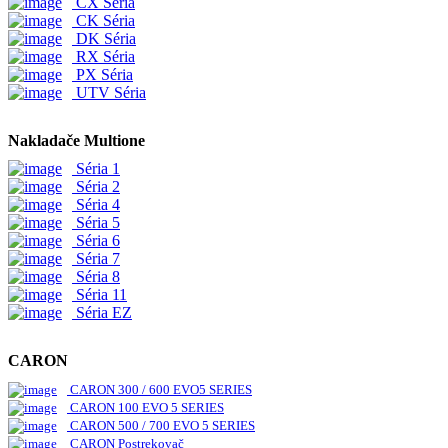
CX Séria
CK Séria
DK Séria
RX Séria
PX Séria
UTV Séria
Nakladače Multione
Séria 1
Séria 2
Séria 4
Séria 5
Séria 6
Séria 7
Séria 8
Séria 11
Séria EZ
CARON
CARON 300 / 600 EVO5 SERIES
CARON 100 EVO 5 SERIES
CARON 500 / 700 EVO 5 SERIES
CARON Postrekovač