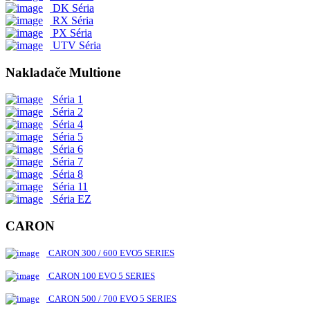
DK Séria
RX Séria
PX Séria
UTV Séria
Nakladače Multione
Séria 1
Séria 2
Séria 4
Séria 5
Séria 6
Séria 7
Séria 8
Séria 11
Séria EZ
CARON
CARON 300 / 600 EVO5 SERIES
CARON 100 EVO 5 SERIES
CARON 500 / 700 EVO 5 SERIES