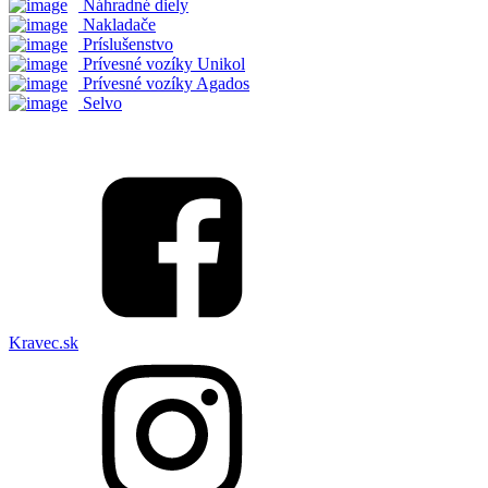
Náhradné diely
Nakladače
Príslušenstvo
Prívesné vozíky Unikol
Prívesné vozíky Agados
Selvo
Kravec.sk