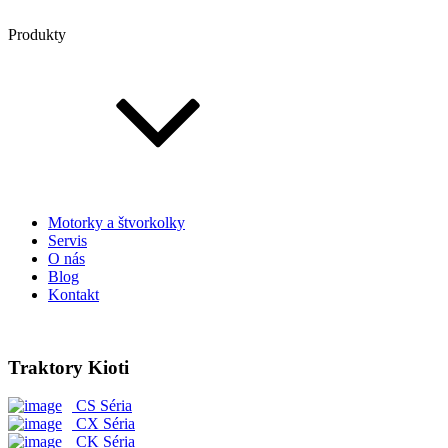
Produkty
Motorky a štvorkolky
Servis
O nás
Blog
Kontakt
Traktory Kioti
CS Séria
CX Séria
CK Séria