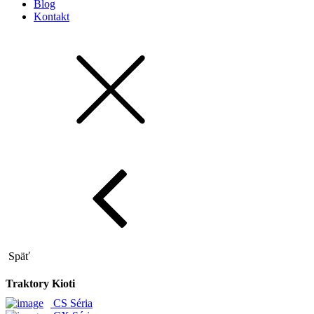
Blog
Kontakt
Späť
Traktory Kioti
CS Séria