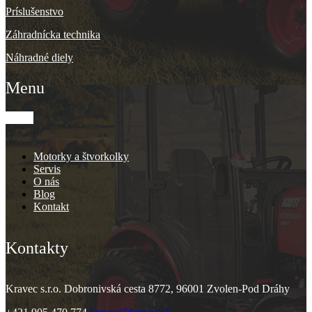
Príslušenstvo
Záhradnícka technika
Náhradné diely
Menu
Motorky a štvorkolky
Servis
O nás
Blog
Kontakt
Kontakty
Kravec s.r.o. Dobronivská cesta 8772, 96001 Zvolen-Pod Dráhy