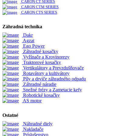
CARON CT SERIES
CARON CTM SERIES
CARON CTS SERIES
Záhradná technika
Dakr
Agzat
Ego Power
Záhradné kosačky
Vyžínače a Krovinorezy
Traktorové kosačky
Vertikulátory a Prevzdušňovače
Rotavátory a kultivátory
Píly a drviče záhradného odpadu
Záhradné náradie
Snežné frézy a Zametacie kefy
Robotické kosačky
AS motor
Ostatné
Náhradné diely
Nakladače
Príslušenstvo