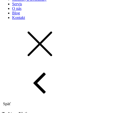
Servis
O nás
Blog
Kontakt
Späť