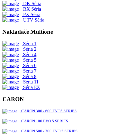
DK Séria
RX Séria
PX Séria
UTV Séria
Nakladače Multione
Séria 1
Séria 2
Séria 4
Séria 5
Séria 6
Séria 7
Séria 8
Séria 11
Séria EZ
CARON
CARON 300 / 600 EVO5 SERIES
CARON 100 EVO 5 SERIES
CARON 500 / 700 EVO 5 SERIES