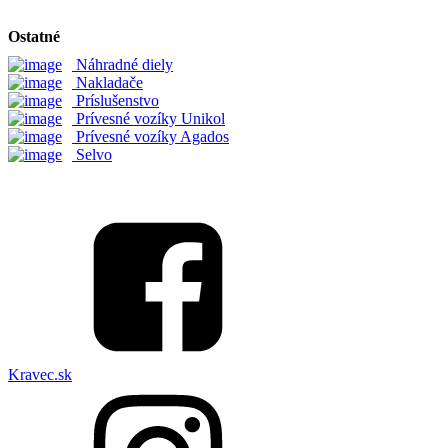
Ostatné
Náhradné diely
Nakladače
Príslušenstvo
Prívesné vozíky Unikol
Prívesné vozíky Agados
Selvo
Kravec.sk