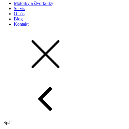
Motorky a štvorkolky
Servis
O nás
Blog
Kontakt
Späť