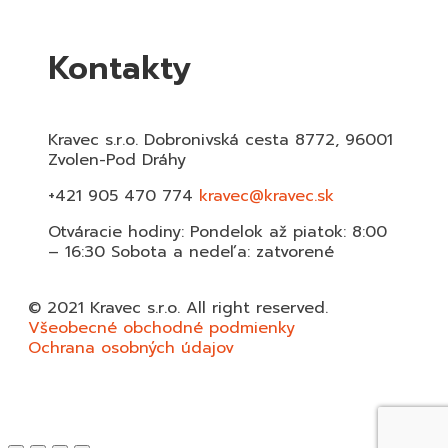
Kontakty
Kravec s.r.o. Dobronivská cesta 8772, 96001
Zvolen-Pod Dráhy
+421 905 470 774
kravec@kravec.sk
Otváracie hodiny: Pondelok až piatok: 8:00
– 16:30 Sobota a nedeľa: zatvorené
© 2021 Kravec s.r.o. All right reserved.
Všeobecné obchodné podmienky
Ochrana osobných údajov