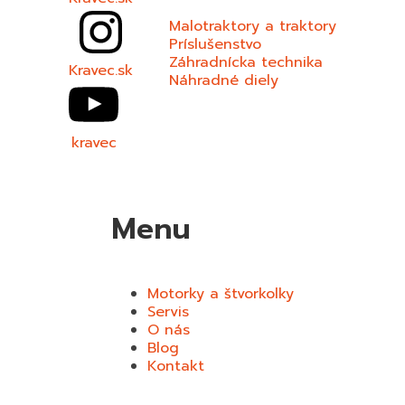
Malotraktory a traktory
Príslušenstvo
Záhradnícka technika
Kravec.sk
Náhradné diely
kravec
Menu
Motorky a štvorkolky
Servis
O nás
Blog
Kontakt