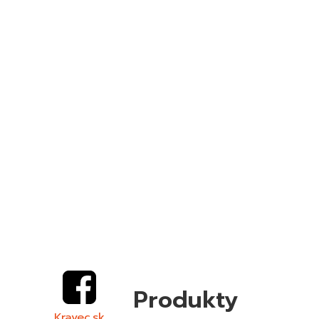
Produkty
Kravec.sk