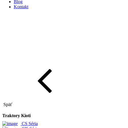
Blog
Kontakt
Späť
Traktory Kioti
CS Séria