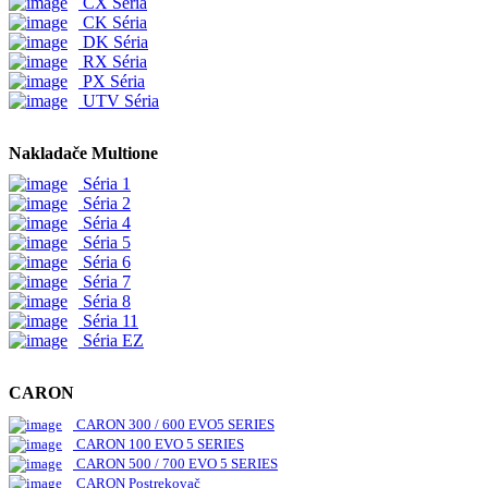
CX Séria
CK Séria
DK Séria
RX Séria
PX Séria
UTV Séria
Nakladače Multione
Séria 1
Séria 2
Séria 4
Séria 5
Séria 6
Séria 7
Séria 8
Séria 11
Séria EZ
CARON
CARON 300 / 600 EVO5 SERIES
CARON 100 EVO 5 SERIES
CARON 500 / 700 EVO 5 SERIES
CARON Postrekovač