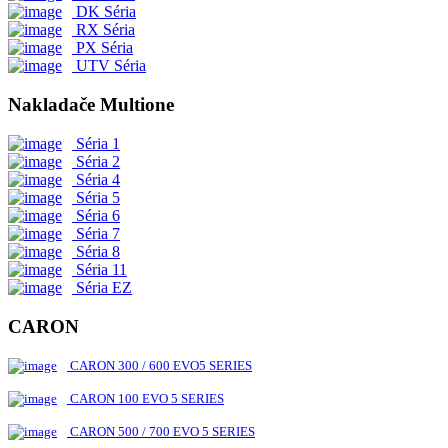
DK Séria
RX Séria
PX Séria
UTV Séria
Nakladače Multione
Séria 1
Séria 2
Séria 4
Séria 5
Séria 6
Séria 7
Séria 8
Séria 11
Séria EZ
CARON
CARON 300 / 600 EVO5 SERIES
CARON 100 EVO 5 SERIES
CARON 500 / 700 EVO 5 SERIES