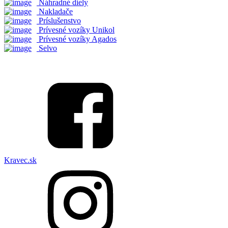
Náhradné diely
Nakladače
Príslušenstvo
Prívesné vozíky Unikol
Prívesné vozíky Agados
Selvo
Kravec.sk