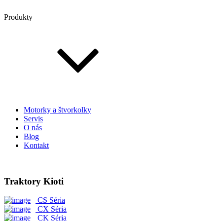
Produkty
Motorky a štvorkolky
Servis
O nás
Blog
Kontakt
Traktory Kioti
CS Séria
CX Séria
CK Séria