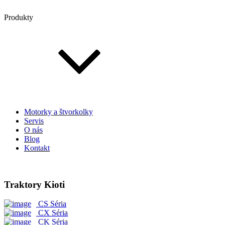
Produkty
Motorky a štvorkolky
Servis
O nás
Blog
Kontakt
Traktory Kioti
CS Séria
CX Séria
CK Séria