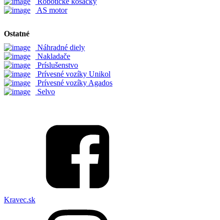
Robotické kosačky
AS motor
Ostatné
Náhradné diely
Nakladače
Príslušenstvo
Prívesné vozíky Unikol
Prívesné vozíky Agados
Selvo
Kravec.sk