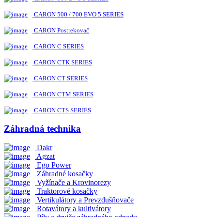
CARON 500 / 700 EVO 5 SERIES
CARON Postrekovač
CARON C SERIES
CARON CTK SERIES
CARON CT SERIES
CARON CTM SERIES
CARON CTS SERIES
Záhradná technika
Dakr
Agzat
Ego Power
Záhradné kosačky
Vyžínače a Krovinorezy
Traktorové kosačky
Vertikulátory a Prevzdušňovače
Rotavátory a kultivátory