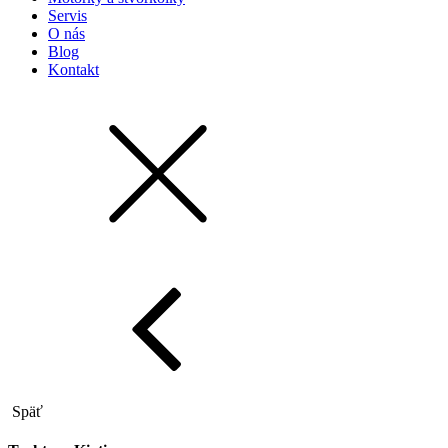
Servis
O nás
Blog
Kontakt
Späť