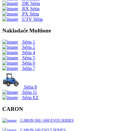
DK Séria
RX Séria
PX Séria
UTV Séria
Nakladače Multione
Séria 1
Séria 2
Séria 4
Séria 5
Séria 6
Séria 7
Séria 8
Séria 11
Séria EZ
CARON
CARON 300 / 600 EVO5 SERIES
CARON 100 EVO 5 SERIES