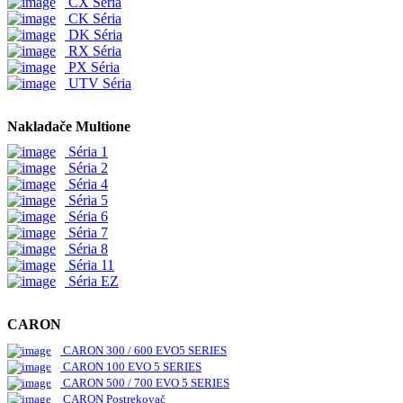
CX Séria
CK Séria
DK Séria
RX Séria
PX Séria
UTV Séria
Nakladače Multione
Séria 1
Séria 2
Séria 4
Séria 5
Séria 6
Séria 7
Séria 8
Séria 11
Séria EZ
CARON
CARON 300 / 600 EVO5 SERIES
CARON 100 EVO 5 SERIES
CARON 500 / 700 EVO 5 SERIES
CARON Postrekovač