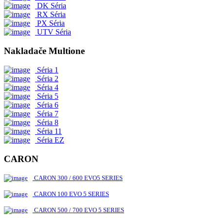
DK Séria
RX Séria
PX Séria
UTV Séria
Nakladače Multione
Séria 1
Séria 2
Séria 4
Séria 5
Séria 6
Séria 7
Séria 8
Séria 11
Séria EZ
CARON
CARON 300 / 600 EVO5 SERIES
CARON 100 EVO 5 SERIES
CARON 500 / 700 EVO 5 SERIES