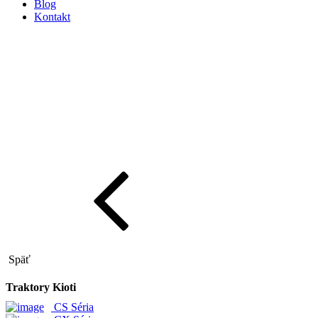
Blog
Kontakt
Späť
Traktory Kioti
CS Séria