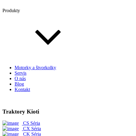
Produkty
Motorky a štvorkolky
Servis
O nás
Blog
Kontakt
Traktory Kioti
CS Séria
CX Séria
CK Séria