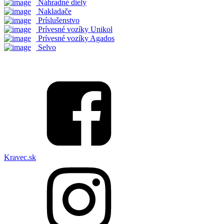
Náhradné diely
Nakladače
Príslušenstvo
Prívesné vozíky Unikol
Prívesné vozíky Agados
Selvo
Kravec.sk