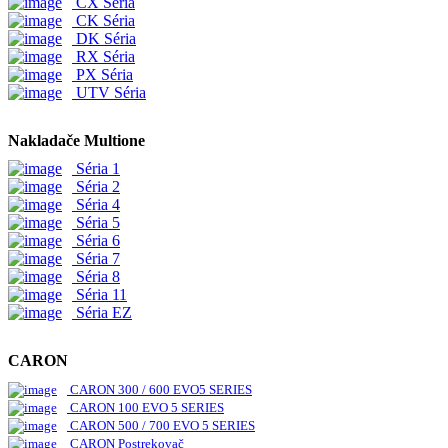
CX Séria
CK Séria
DK Séria
RX Séria
PX Séria
UTV Séria
Nakladače Multione
Séria 1
Séria 2
Séria 4
Séria 5
Séria 6
Séria 7
Séria 8
Séria 11
Séria EZ
CARON
CARON 300 / 600 EVO5 SERIES
CARON 100 EVO 5 SERIES
CARON 500 / 700 EVO 5 SERIES
CARON Postrekovač