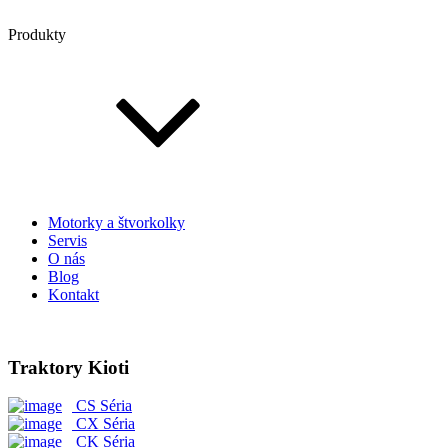
Produkty
Motorky a štvorkolky
Servis
O nás
Blog
Kontakt
Traktory Kioti
CS Séria
CX Séria
CK Séria