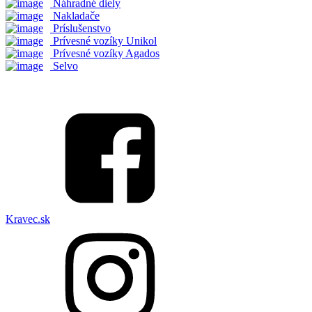
Náhradné diely
Nakladače
Príslušenstvo
Prívesné vozíky Unikol
Prívesné vozíky Agados
Selvo
Kravec.sk