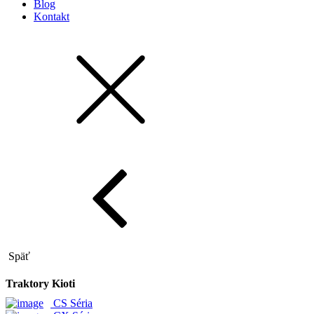
Blog
Kontakt
Späť
Traktory Kioti
CS Séria