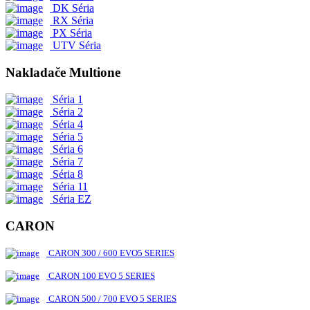
DK Séria
RX Séria
PX Séria
UTV Séria
Nakladače Multione
Séria 1
Séria 2
Séria 4
Séria 5
Séria 6
Séria 7
Séria 8
Séria 11
Séria EZ
CARON
CARON 300 / 600 EVO5 SERIES
CARON 100 EVO 5 SERIES
CARON 500 / 700 EVO 5 SERIES