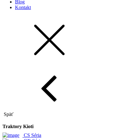
Blog
Kontakt
Späť
Traktory Kioti
CS Séria