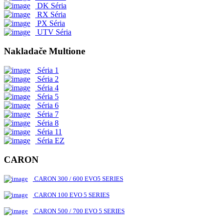
DK Séria
RX Séria
PX Séria
UTV Séria
Nakladače Multione
Séria 1
Séria 2
Séria 4
Séria 5
Séria 6
Séria 7
Séria 8
Séria 11
Séria EZ
CARON
CARON 300 / 600 EVO5 SERIES
CARON 100 EVO 5 SERIES
CARON 500 / 700 EVO 5 SERIES