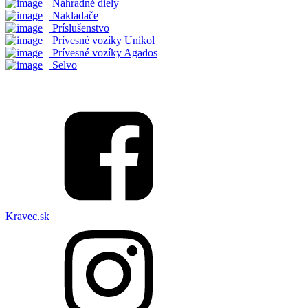
Náhradné diely
Nakladače
Príslušenstvo
Prívesné vozíky Unikol
Prívesné vozíky Agados
Selvo
Kravec.sk