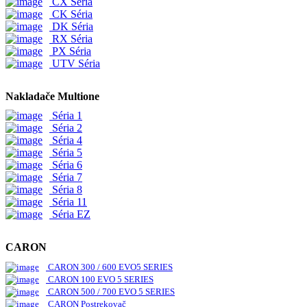
CX Séria
CK Séria
DK Séria
RX Séria
PX Séria
UTV Séria
Nakladače Multione
Séria 1
Séria 2
Séria 4
Séria 5
Séria 6
Séria 7
Séria 8
Séria 11
Séria EZ
CARON
CARON 300 / 600 EVO5 SERIES
CARON 100 EVO 5 SERIES
CARON 500 / 700 EVO 5 SERIES
CARON Postrekovač