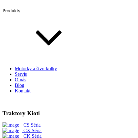
Produkty
Motorky a štvorkolky
Servis
O nás
Blog
Kontakt
Traktory Kioti
CS Séria
CX Séria
CK Séria