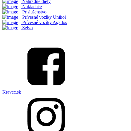
Náhradné diely
Nakladače
Príslušenstvo
Prívesné vozíky Unikol
Prívesné vozíky Agados
Selvo
Kravec.sk