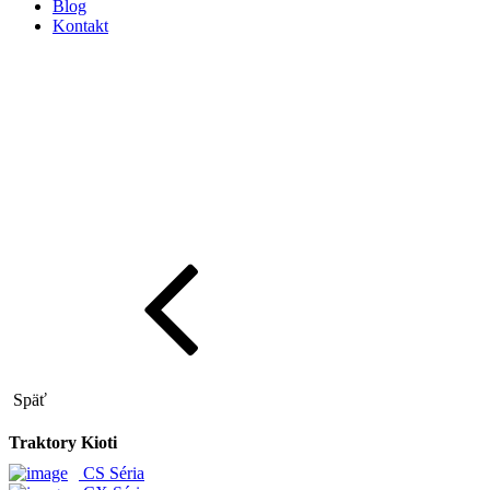
Blog
Kontakt
Späť
Traktory Kioti
CS Séria