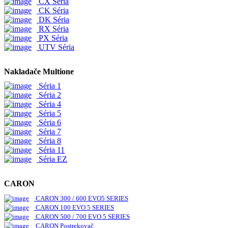
CX Séria
CK Séria
DK Séria
RX Séria
PX Séria
UTV Séria
Nakladače Multione
Séria 1
Séria 2
Séria 4
Séria 5
Séria 6
Séria 7
Séria 8
Séria 11
Séria EZ
CARON
CARON 300 / 600 EVO5 SERIES
CARON 100 EVO 5 SERIES
CARON 500 / 700 EVO 5 SERIES
CARON Postrekovač