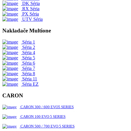
DK Séria
RX Séria
PX Séria
UTV Séria
Nakladače Multione
Séria 1
Séria 2
Séria 4
Séria 5
Séria 6
Séria 7
Séria 8
Séria 11
Séria EZ
CARON
CARON 300 / 600 EVO5 SERIES
CARON 100 EVO 5 SERIES
CARON 500 / 700 EVO 5 SERIES