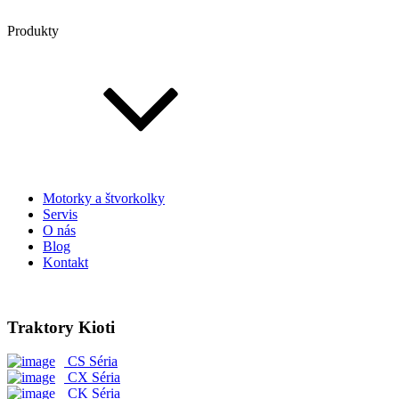
Produkty
Motorky a štvorkolky
Servis
O nás
Blog
Kontakt
Traktory Kioti
CS Séria
CX Séria
CK Séria