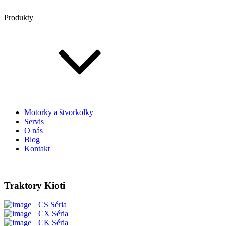
Produkty
Motorky a štvorkolky
Servis
O nás
Blog
Kontakt
Traktory Kioti
CS Séria
CX Séria
CK Séria