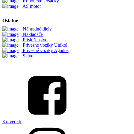
Robotické kosačky
AS motor
Ostatné
Náhradné diely
Nakladače
Príslušenstvo
Prívesné vozíky Unikol
Prívesné vozíky Agados
Selvo
Kravec.sk