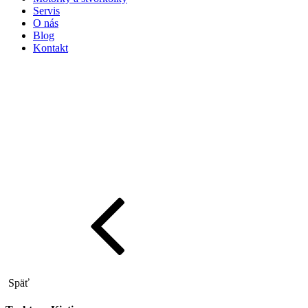
Servis
O nás
Blog
Kontakt
Späť