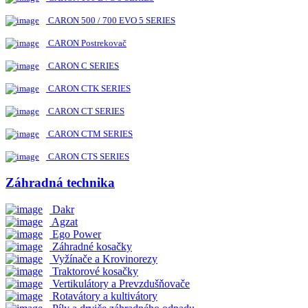
CARON 500 / 700 EVO 5 SERIES
CARON Postrekovač
CARON C SERIES
CARON CTK SERIES
CARON CT SERIES
CARON CTM SERIES
CARON CTS SERIES
Záhradná technika
Dakr
Agzat
Ego Power
Záhradné kosačky
Vyžínače a Krovinorezy
Traktorové kosačky
Vertikulátory a Prevzdušňovače
Rotavátory a kultivátory