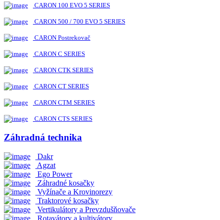
CARON 100 EVO 5 SERIES
CARON 500 / 700 EVO 5 SERIES
CARON Postrekovač
CARON C SERIES
CARON CTK SERIES
CARON CT SERIES
CARON CTM SERIES
CARON CTS SERIES
Záhradná technika
Dakr
Agzat
Ego Power
Záhradné kosačky
Vyžínače a Krovinorezy
Traktorové kosačky
Vertikulátory a Prevzdušňovače
Rotavátory a kultivátory