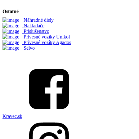
Ostatné
Náhradné diely
Nakladače
Príslušenstvo
Prívesné vozíky Unikol
Prívesné vozíky Agados
Selvo
Kravec.sk