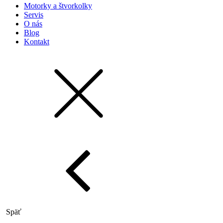
Motorky a štvorkolky
Servis
O nás
Blog
Kontakt
Späť