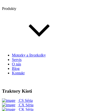
Produkty
Motorky a štvorkolky
Servis
O nás
Blog
Kontakt
Traktory Kioti
CS Séria
CX Séria
CK Séria