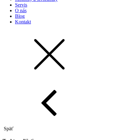
Servis
O nás
Blog
Kontakt
Späť