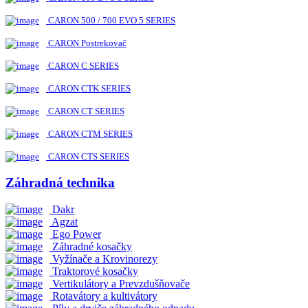
CARON 500 / 700 EVO 5 SERIES
CARON Postrekovač
CARON C SERIES
CARON CTK SERIES
CARON CT SERIES
CARON CTM SERIES
CARON CTS SERIES
Záhradná technika
Dakr
Agzat
Ego Power
Záhradné kosačky
Vyžínače a Krovinorezy
Traktorové kosačky
Vertikulátory a Prevzdušňovače
Rotavátory a kultivátory