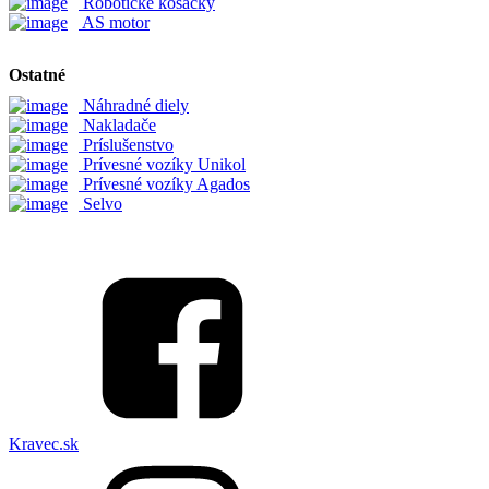
Robotické kosačky
AS motor
Ostatné
Náhradné diely
Nakladače
Príslušenstvo
Prívesné vozíky Unikol
Prívesné vozíky Agados
Selvo
Kravec.sk