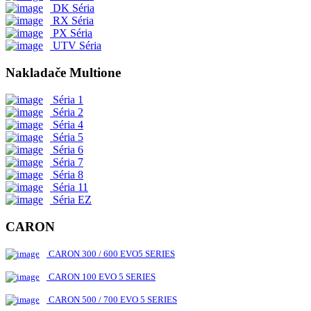
DK Séria
RX Séria
PX Séria
UTV Séria
Nakladače Multione
Séria 1
Séria 2
Séria 4
Séria 5
Séria 6
Séria 7
Séria 8
Séria 11
Séria EZ
CARON
CARON 300 / 600 EVO5 SERIES
CARON 100 EVO 5 SERIES
CARON 500 / 700 EVO 5 SERIES