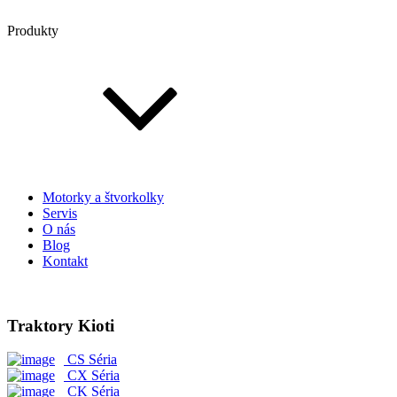
Produkty
Motorky a štvorkolky
Servis
O nás
Blog
Kontakt
Traktory Kioti
CS Séria
CX Séria
CK Séria