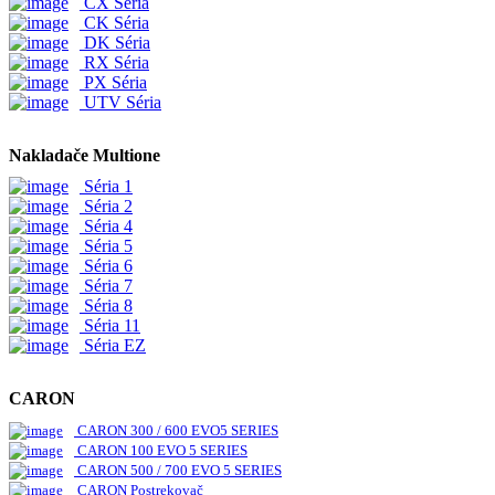
CX Séria
CK Séria
DK Séria
RX Séria
PX Séria
UTV Séria
Nakladače Multione
Séria 1
Séria 2
Séria 4
Séria 5
Séria 6
Séria 7
Séria 8
Séria 11
Séria EZ
CARON
CARON 300 / 600 EVO5 SERIES
CARON 100 EVO 5 SERIES
CARON 500 / 700 EVO 5 SERIES
CARON Postrekovač