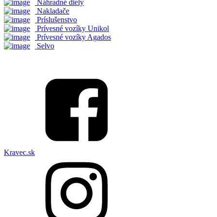
Náhradné diely
Nakladače
Príslušenstvo
Prívesné vozíky Unikol
Prívesné vozíky Agados
Selvo
Kravec.sk