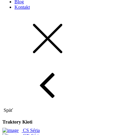
Blog
Kontakt
Späť
Traktory Kioti
CS Séria