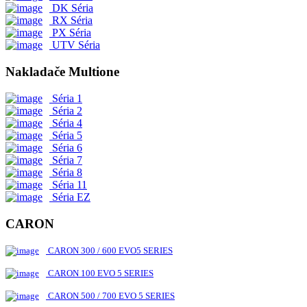
DK Séria
RX Séria
PX Séria
UTV Séria
Nakladače Multione
Séria 1
Séria 2
Séria 4
Séria 5
Séria 6
Séria 7
Séria 8
Séria 11
Séria EZ
CARON
CARON 300 / 600 EVO5 SERIES
CARON 100 EVO 5 SERIES
CARON 500 / 700 EVO 5 SERIES