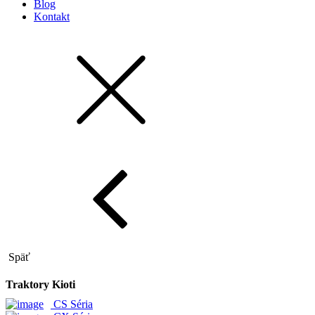
Blog
Kontakt
Späť
Traktory Kioti
CS Séria