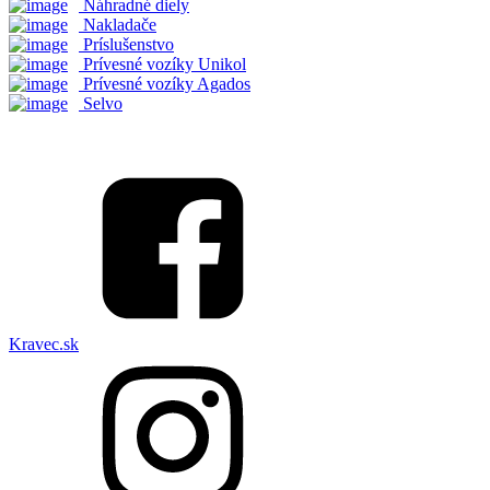
Náhradné diely
Nakladače
Príslušenstvo
Prívesné vozíky Unikol
Prívesné vozíky Agados
Selvo
Kravec.sk