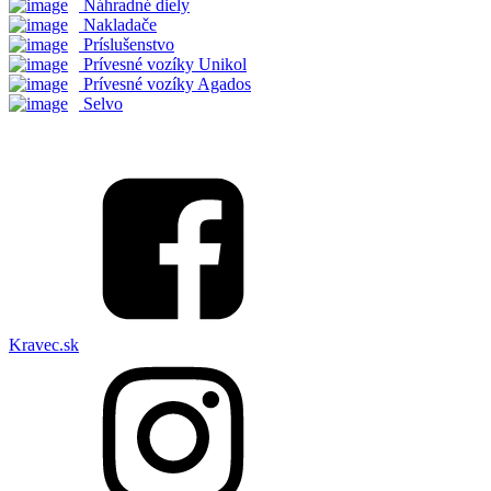
Náhradné diely
Nakladače
Príslušenstvo
Prívesné vozíky Unikol
Prívesné vozíky Agados
Selvo
Kravec.sk