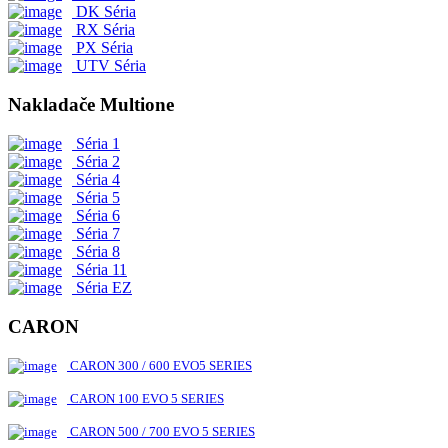
DK Séria
RX Séria
PX Séria
UTV Séria
Nakladače Multione
Séria 1
Séria 2
Séria 4
Séria 5
Séria 6
Séria 7
Séria 8
Séria 11
Séria EZ
CARON
CARON 300 / 600 EVO5 SERIES
CARON 100 EVO 5 SERIES
CARON 500 / 700 EVO 5 SERIES