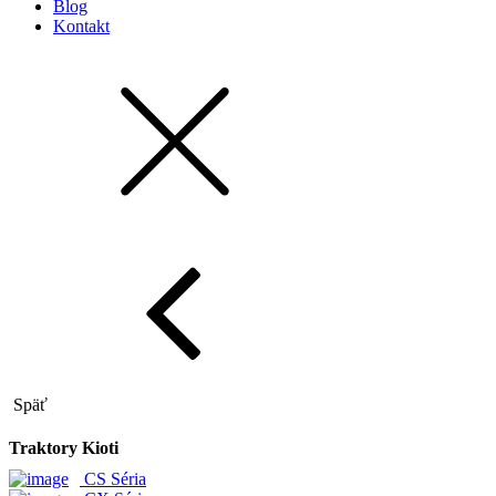
Blog
Kontakt
Späť
Traktory Kioti
CS Séria