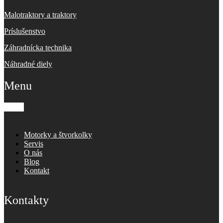
Malotraktory a traktory
Príslušenstvo
Záhradnícka technika
Náhradné diely
Menu
Motorky a štvorkolky
Servis
O nás
Blog
Kontakt
Kontakty