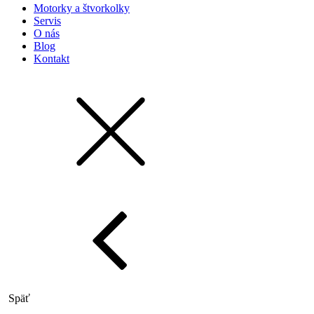
Motorky a štvorkolky
Servis
O nás
Blog
Kontakt
Späť