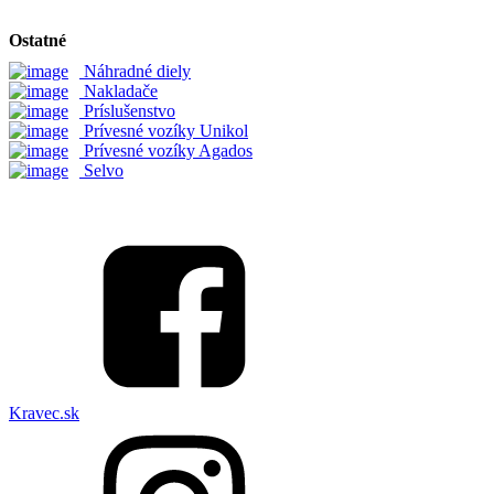
Ostatné
Náhradné diely
Nakladače
Príslušenstvo
Prívesné vozíky Unikol
Prívesné vozíky Agados
Selvo
Kravec.sk