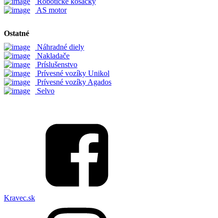
Robotické kosačky
AS motor
Ostatné
Náhradné diely
Nakladače
Príslušenstvo
Prívesné vozíky Unikol
Prívesné vozíky Agados
Selvo
Kravec.sk