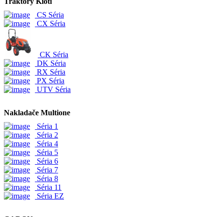
Traktory Kioti
CS Séria
CX Séria
CK Séria
DK Séria
RX Séria
PX Séria
UTV Séria
Nakladače Multione
Séria 1
Séria 2
Séria 4
Séria 5
Séria 6
Séria 7
Séria 8
Séria 11
Séria EZ