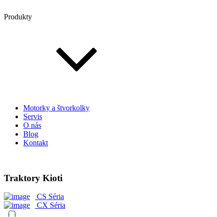
Produkty
Motorky a štvorkolky
Servis
O nás
Blog
Kontakt
Traktory Kioti
CS Séria
CX Séria