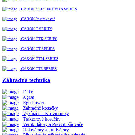
CARON 500 / 700 EVO 5 SERIES
CARON Postrekovač
CARON C SERIES
CARON CTK SERIES
CARON CT SERIES
CARON CTM SERIES
CARON CTS SERIES
Záhradná technika
Dakr
Agzat
Ego Power
Záhradné kosačky
Vyžínače a Krovinorezy
Traktorové kosačky
Vertikulátory a Prevzdušňovače
Rotavátory a kultivátory