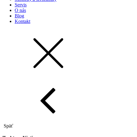
Servis
O nás
Blog
Kontakt
Späť