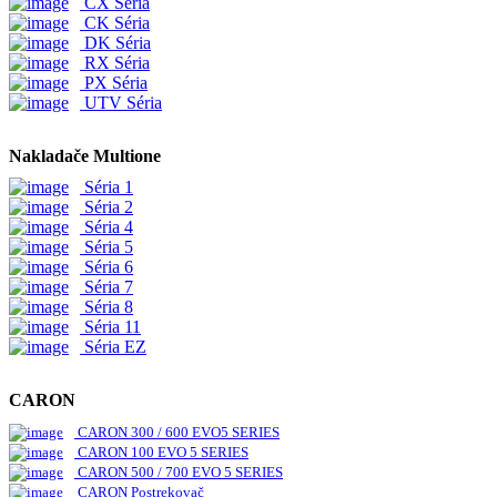
CX Séria
CK Séria
DK Séria
RX Séria
PX Séria
UTV Séria
Nakladače Multione
Séria 1
Séria 2
Séria 4
Séria 5
Séria 6
Séria 7
Séria 8
Séria 11
Séria EZ
CARON
CARON 300 / 600 EVO5 SERIES
CARON 100 EVO 5 SERIES
CARON 500 / 700 EVO 5 SERIES
CARON Postrekovač