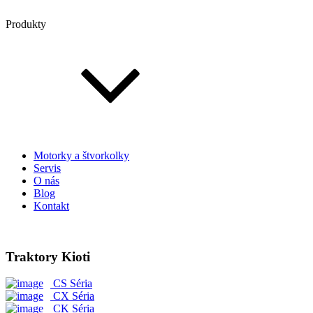
Produkty
Motorky a štvorkolky
Servis
O nás
Blog
Kontakt
Traktory Kioti
CS Séria
CX Séria
CK Séria