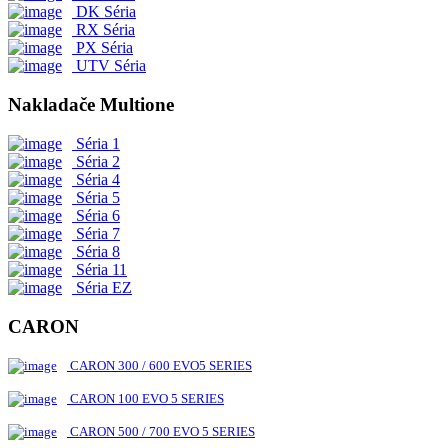
DK Séria
RX Séria
PX Séria
UTV Séria
Nakladače Multione
Séria 1
Séria 2
Séria 4
Séria 5
Séria 6
Séria 7
Séria 8
Séria 11
Séria EZ
CARON
CARON 300 / 600 EVO5 SERIES
CARON 100 EVO 5 SERIES
CARON 500 / 700 EVO 5 SERIES