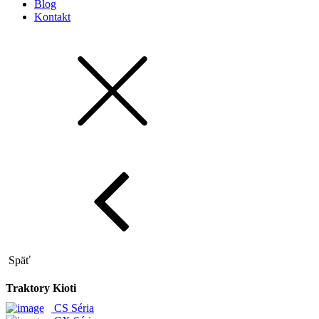
Blog
Kontakt
Späť
Traktory Kioti
CS Séria