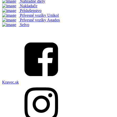
Náhradné diely
Nakladače
Príslušenstvo
Prívesné vozíky Unikol
Prívesné vozíky Agados
Selvo
Kravec.sk