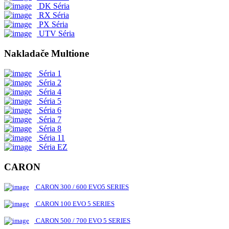
DK Séria
RX Séria
PX Séria
UTV Séria
Nakladače Multione
Séria 1
Séria 2
Séria 4
Séria 5
Séria 6
Séria 7
Séria 8
Séria 11
Séria EZ
CARON
CARON 300 / 600 EVO5 SERIES
CARON 100 EVO 5 SERIES
CARON 500 / 700 EVO 5 SERIES