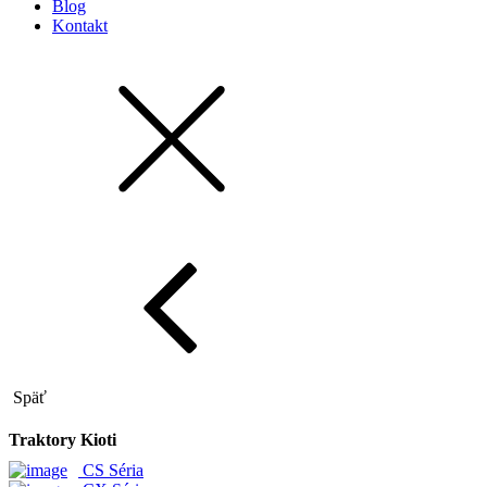
Blog
Kontakt
Späť
Traktory Kioti
CS Séria