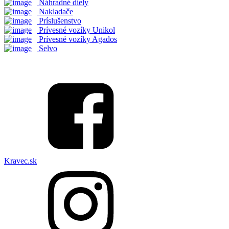
Náhradné diely
Nakladače
Príslušenstvo
Prívesné vozíky Unikol
Prívesné vozíky Agados
Selvo
Kravec.sk