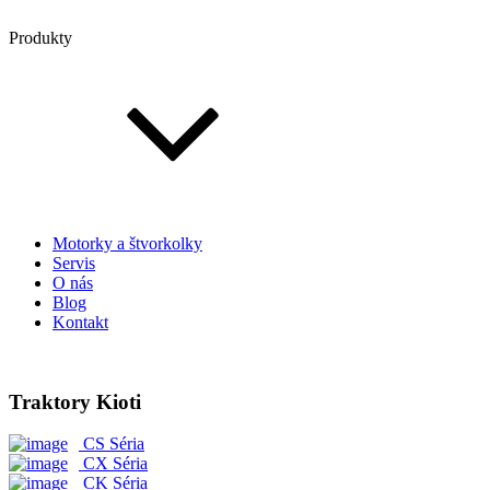
Produkty
Motorky a štvorkolky
Servis
O nás
Blog
Kontakt
Traktory Kioti
CS Séria
CX Séria
CK Séria