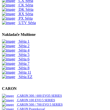
CX Séria
CK Séria
DK Séria
RX Séria
PX Séria
UTV Séria
Nakladače Multione
Séria 1
Séria 2
Séria 4
Séria 5
Séria 6
Séria 7
Séria 8
Séria 11
Séria EZ
CARON
CARON 300 / 600 EVO5 SERIES
CARON 100 EVO 5 SERIES
CARON 500 / 700 EVO 5 SERIES
CARON Postrekovač