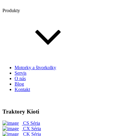
Produkty
Motorky a štvorkolky
Servis
O nás
Blog
Kontakt
Traktory Kioti
CS Séria
CX Séria
CK Séria