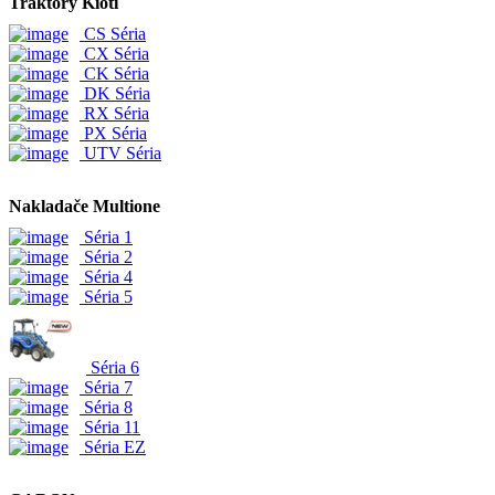
Traktory Kioti
CS Séria
CX Séria
CK Séria
DK Séria
RX Séria
PX Séria
UTV Séria
Nakladače Multione
Séria 1
Séria 2
Séria 4
Séria 5
Séria 6
Séria 7
Séria 8
Séria 11
Séria EZ