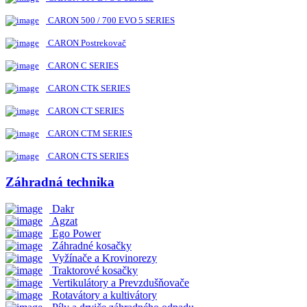
CARON 500 / 700 EVO 5 SERIES
CARON Postrekovač
CARON C SERIES
CARON CTK SERIES
CARON CT SERIES
CARON CTM SERIES
CARON CTS SERIES
Záhradná technika
Dakr
Agzat
Ego Power
Záhradné kosačky
Vyžínače a Krovinorezy
Traktorové kosačky
Vertikulátory a Prevzdušňovače
Rotavátory a kultivátory