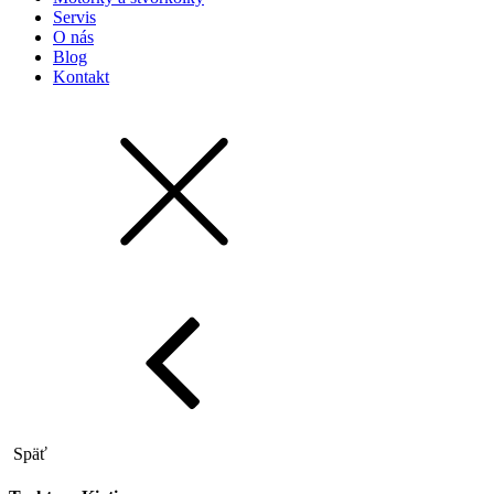
Servis
O nás
Blog
Kontakt
Späť