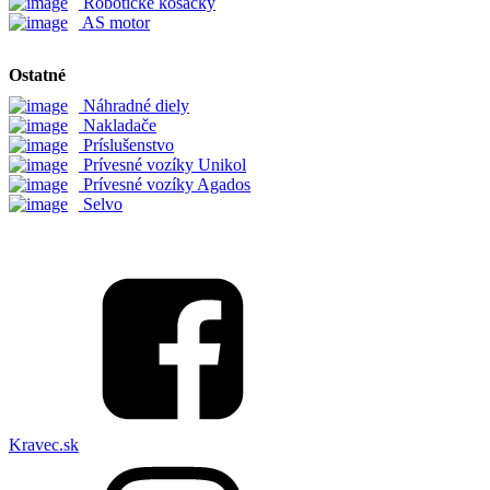
Robotické kosačky
AS motor
Ostatné
Náhradné diely
Nakladače
Príslušenstvo
Prívesné vozíky Unikol
Prívesné vozíky Agados
Selvo
Kravec.sk