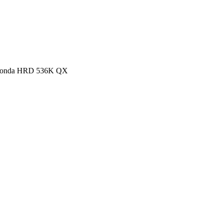
 Honda HRD 536K QX