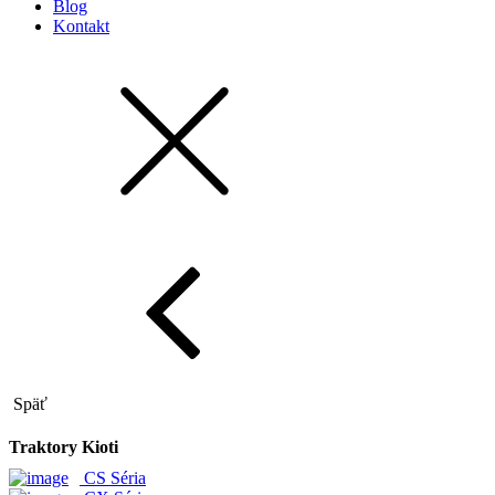
Blog
Kontakt
Späť
Traktory Kioti
CS Séria