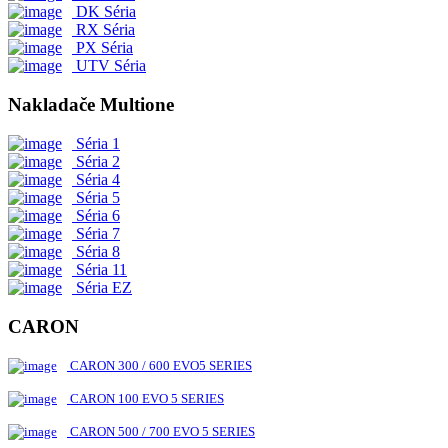
DK Séria
RX Séria
PX Séria
UTV Séria
Nakladače Multione
Séria 1
Séria 2
Séria 4
Séria 5
Séria 6
Séria 7
Séria 8
Séria 11
Séria EZ
CARON
CARON 300 / 600 EVO5 SERIES
CARON 100 EVO 5 SERIES
CARON 500 / 700 EVO 5 SERIES