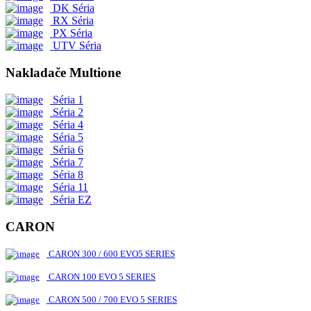
DK Séria
RX Séria
PX Séria
UTV Séria
Nakladače Multione
Séria 1
Séria 2
Séria 4
Séria 5
Séria 6
Séria 7
Séria 8
Séria 11
Séria EZ
CARON
CARON 300 / 600 EVO5 SERIES
CARON 100 EVO 5 SERIES
CARON 500 / 700 EVO 5 SERIES