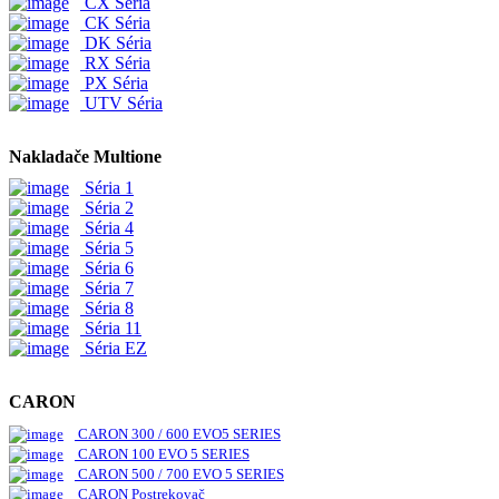
CX Séria
CK Séria
DK Séria
RX Séria
PX Séria
UTV Séria
Nakladače Multione
Séria 1
Séria 2
Séria 4
Séria 5
Séria 6
Séria 7
Séria 8
Séria 11
Séria EZ
CARON
CARON 300 / 600 EVO5 SERIES
CARON 100 EVO 5 SERIES
CARON 500 / 700 EVO 5 SERIES
CARON Postrekovač