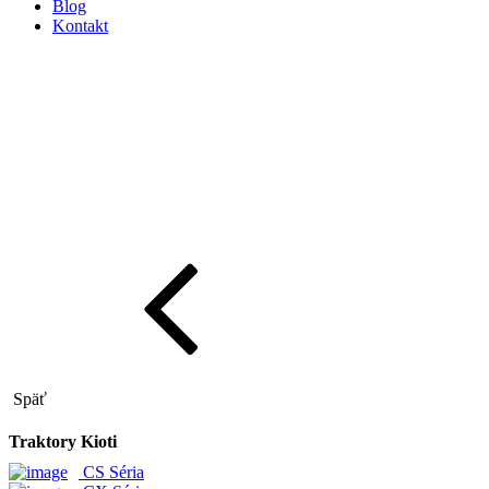
Blog
Kontakt
Späť
Traktory Kioti
CS Séria