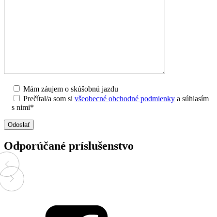
Mám záujem o skúšobnú jazdu
Prečítal/a som si
všeobecné obchodné podmienky
a súhlasím
s nimi*
Odporúčané príslušenstvo