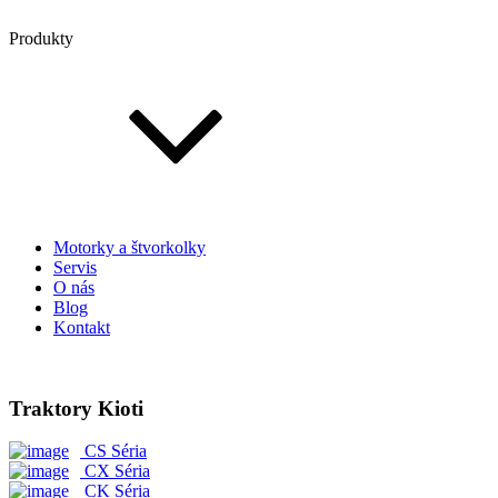
Produkty
Motorky a štvorkolky
Servis
O nás
Blog
Kontakt
Traktory Kioti
CS Séria
CX Séria
CK Séria