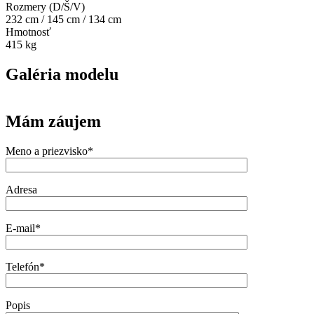
Rozmery (D/Š/V)
232 cm / 145 cm / 134 cm
Hmotnosť
415 kg
Galéria modelu
Mám záujem
Meno a priezvisko*
Adresa
E-mail*
Telefón*
Popis