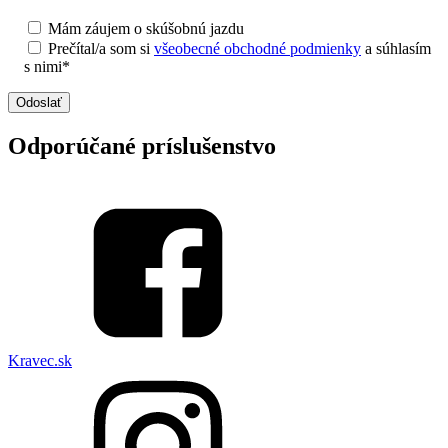
Mám záujem o skúšobnú jazdu
Prečítal/a som si
všeobecné obchodné podmienky
a súhlasím
s nimi*
Odporúčané príslušenstvo
Kravec.sk