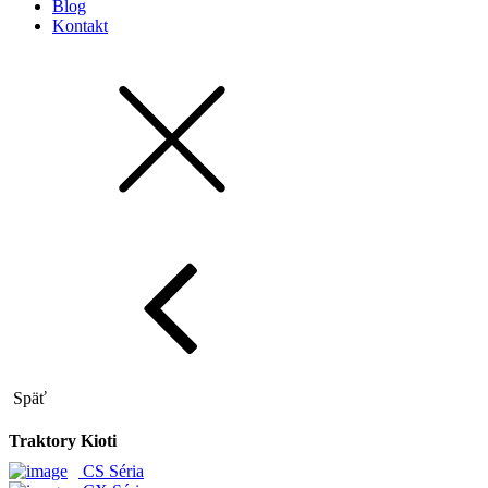
Blog
Kontakt
Späť
Traktory Kioti
CS Séria