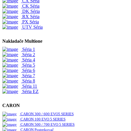
CX Séria
CK Séria
DK Séria
RX Séria
PX Séria
UTV Séria
Nakladače Multione
Séria 1
Séria 2
Séria 4
Séria 5
Séria 6
Séria 7
Séria 8
Séria 11
Séria EZ
CARON
CARON 300 / 600 EVO5 SERIES
CARON 100 EVO 5 SERIES
CARON 500 / 700 EVO 5 SERIES
CARON Postrekovač