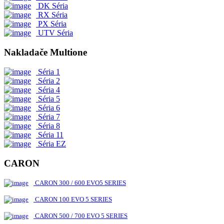
DK Séria
RX Séria
PX Séria
UTV Séria
Nakladače Multione
Séria 1
Séria 2
Séria 4
Séria 5
Séria 6
Séria 7
Séria 8
Séria 11
Séria EZ
CARON
CARON 300 / 600 EVO5 SERIES
CARON 100 EVO 5 SERIES
CARON 500 / 700 EVO 5 SERIES