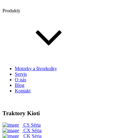
Produkty
Motorky a štvorkolky
Servis
O nás
Blog
Kontakt
Traktory Kioti
CS Séria
CX Séria
CK Séria