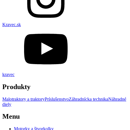
Kravec.sk
kravec
Produkty
Malotraktory a traktory
Príslušenstvo
Záhradnícka technika
Náhradné
diely
Menu
Motorky a štvorkolky