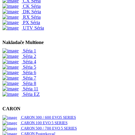
CX Séria
CK Séria
DK Séria
RX Séria
PX Séria
UTV Séria
Nakladače Multione
Séria 1
Séria 2
Séria 4
Séria 5
Séria 6
Séria 7
Séria 8
Séria 11
Séria EZ
CARON
CARON 300 / 600 EVO5 SERIES
CARON 100 EVO 5 SERIES
CARON 500 / 700 EVO 5 SERIES
CARON Postrekovač