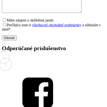
Mám záujem o skúšobnú jazdu
Prečítal/a som si
všeobecné obchodné podmienky
a súhlasím s
nimi*
Odporúčané príslušenstvo