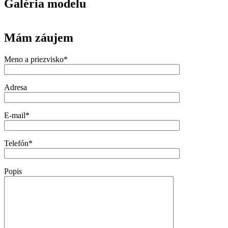
Galéria modelu
Mám záujem
Meno a priezvisko*
Adresa
E-mail*
Telefón*
Popis