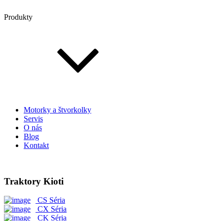
Produkty
Motorky a štvorkolky
Servis
O nás
Blog
Kontakt
Traktory Kioti
CS Séria
CX Séria
CK Séria