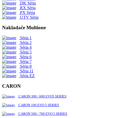
DK Séria
RX Séria
PX Séria
UTV Séria
Nakladače Multione
Séria 1
Séria 2
Séria 4
Séria 5
Séria 6
Séria 7
Séria 8
Séria 11
Séria EZ
CARON
CARON 300 / 600 EVO5 SERIES
CARON 100 EVO 5 SERIES
CARON 500 / 700 EVO 5 SERIES