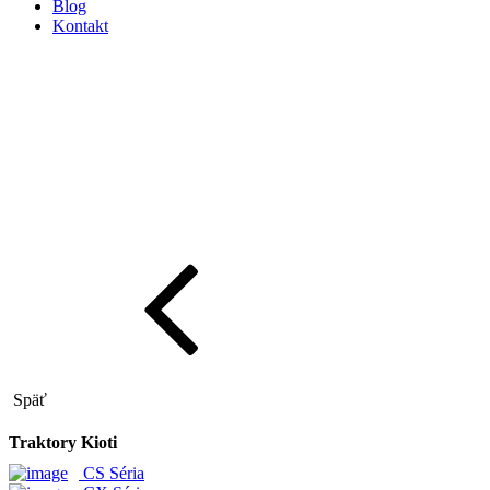
Blog
Kontakt
Späť
Traktory Kioti
CS Séria