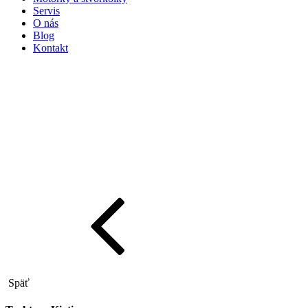
Servis
O nás
Blog
Kontakt
Späť