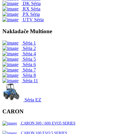
DK Séria
RX Séria
PX Séria
UTV Séria
Nakladače Multione
Séria 1
Séria 2
Séria 4
Séria 5
Séria 6
Séria 7
Séria 8
Séria 11
Séria EZ
CARON
CARON 300 / 600 EVO5 SERIES
CARON 100 EVO 5 SERIES