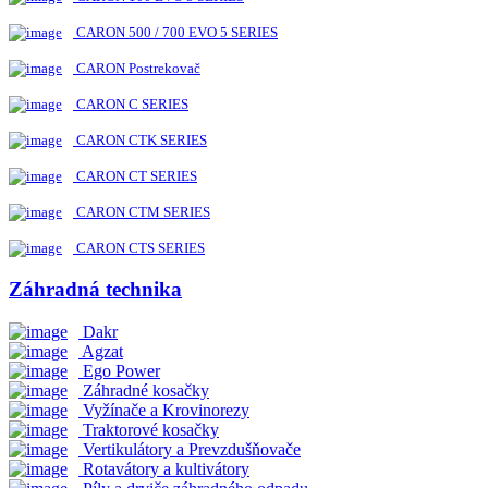
CARON 500 / 700 EVO 5 SERIES
CARON Postrekovač
CARON C SERIES
CARON CTK SERIES
CARON CT SERIES
CARON CTM SERIES
CARON CTS SERIES
Záhradná technika
Dakr
Agzat
Ego Power
Záhradné kosačky
Vyžínače a Krovinorezy
Traktorové kosačky
Vertikulátory a Prevzdušňovače
Rotavátory a kultivátory