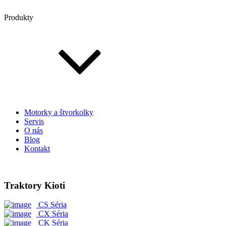
Produkty
Motorky a štvorkolky
Servis
O nás
Blog
Kontakt
Traktory Kioti
CS Séria
CX Séria
CK Séria