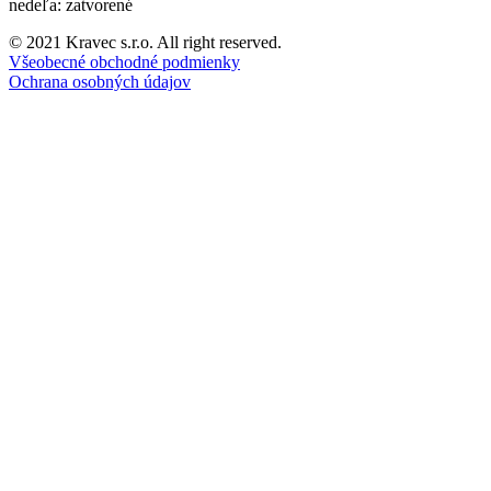
nedeľa: zatvorené
© 2021 Kravec s.r.o. All right reserved.
Všeobecné obchodné podmienky
Ochrana osobných údajov