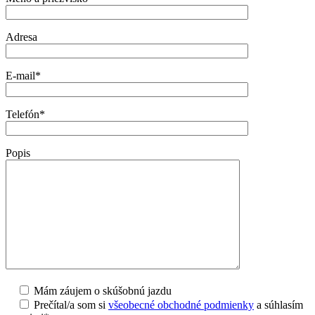
Adresa
E-mail*
Telefón*
Popis
Mám záujem o skúšobnú jazdu
Prečítal/a som si
všeobecné obchodné podmienky
a súhlasím