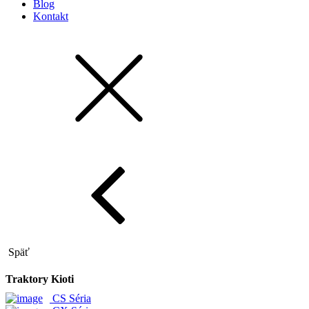
Blog
Kontakt
Späť
Traktory Kioti
CS Séria