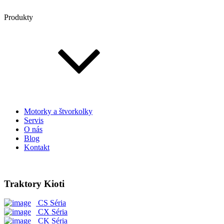
Produkty
Motorky a štvorkolky
Servis
O nás
Blog
Kontakt
Traktory Kioti
CS Séria
CX Séria
CK Séria