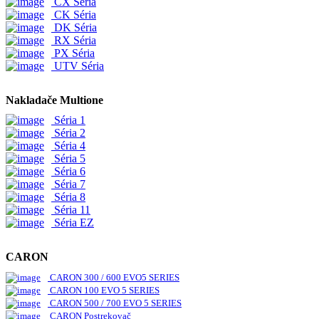
CX Séria
CK Séria
DK Séria
RX Séria
PX Séria
UTV Séria
Nakladače Multione
Séria 1
Séria 2
Séria 4
Séria 5
Séria 6
Séria 7
Séria 8
Séria 11
Séria EZ
CARON
CARON 300 / 600 EVO5 SERIES
CARON 100 EVO 5 SERIES
CARON 500 / 700 EVO 5 SERIES
CARON Postrekovač