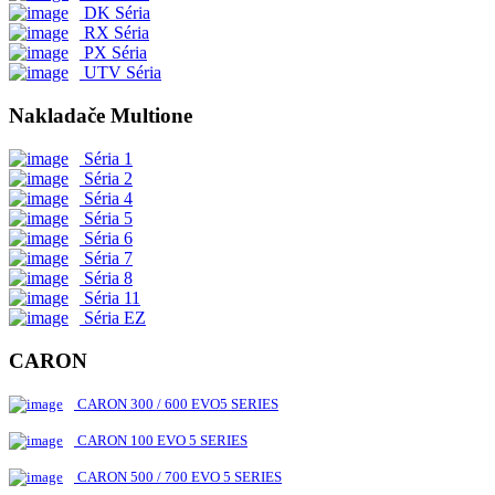
DK Séria
RX Séria
PX Séria
UTV Séria
Nakladače Multione
Séria 1
Séria 2
Séria 4
Séria 5
Séria 6
Séria 7
Séria 8
Séria 11
Séria EZ
CARON
CARON 300 / 600 EVO5 SERIES
CARON 100 EVO 5 SERIES
CARON 500 / 700 EVO 5 SERIES