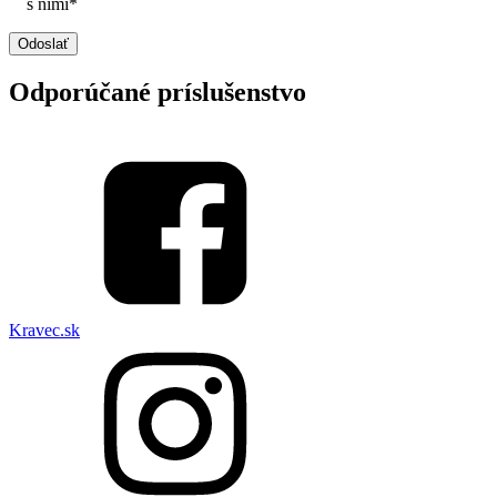
s nimi*
Odporúčané príslušenstvo
Kravec.sk