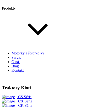
Produkty
Motorky a štvorkolky
Servis
O nás
Blog
Kontakt
Traktory Kioti
CS Séria
CX Séria
CK Séria