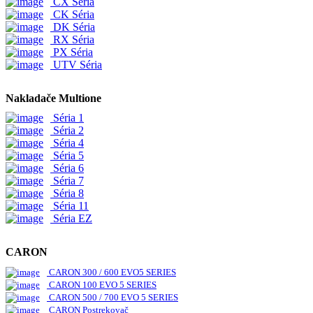
CX Séria
CK Séria
DK Séria
RX Séria
PX Séria
UTV Séria
Nakladače Multione
Séria 1
Séria 2
Séria 4
Séria 5
Séria 6
Séria 7
Séria 8
Séria 11
Séria EZ
CARON
CARON 300 / 600 EVO5 SERIES
CARON 100 EVO 5 SERIES
CARON 500 / 700 EVO 5 SERIES
CARON Postrekovač