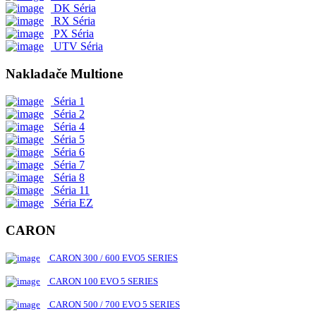
DK Séria
RX Séria
PX Séria
UTV Séria
Nakladače Multione
Séria 1
Séria 2
Séria 4
Séria 5
Séria 6
Séria 7
Séria 8
Séria 11
Séria EZ
CARON
CARON 300 / 600 EVO5 SERIES
CARON 100 EVO 5 SERIES
CARON 500 / 700 EVO 5 SERIES