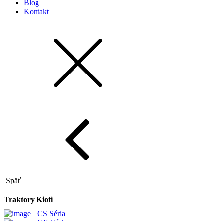
Blog
Kontakt
Späť
Traktory Kioti
CS Séria