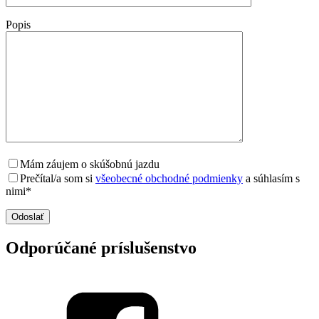
Popis
Mám záujem o skúšobnú jazdu
Prečítal/a som si
všeobecné obchodné podmienky
a súhlasím s
nimi*
Odporúčané príslušenstvo