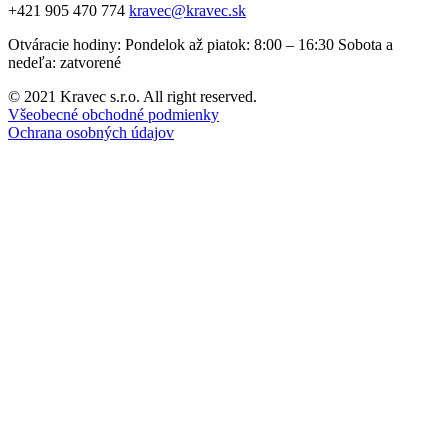
+421 905 470 774
kravec@kravec.sk
Otváracie hodiny: Pondelok až piatok: 8:00 – 16:30 Sobota a
nedeľa: zatvorené
© 2021 Kravec s.r.o. All right reserved.
Všeobecné obchodné podmienky
Ochrana osobných údajov