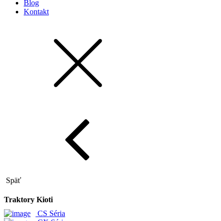
Blog
Kontakt
Späť
Traktory Kioti
CS Séria