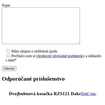
Popis
Mám záujem o skúšobnú jazdu
Prečítal/a som si
všeobecné obchodné podmienky
a súhlasím
s nimi*
Odporúčané príslušenstvo
Dvojbubnová kosačka RZS121 Dakr
Zistiť viac