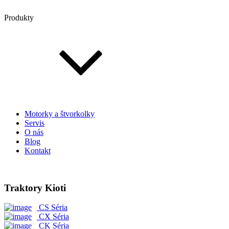
Produkty
Motorky a štvorkolky
Servis
O nás
Blog
Kontakt
Traktory Kioti
CS Séria
CX Séria
CK Séria