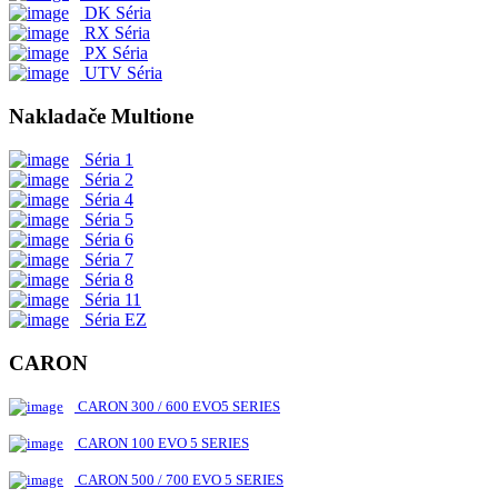
DK Séria
RX Séria
PX Séria
UTV Séria
Nakladače Multione
Séria 1
Séria 2
Séria 4
Séria 5
Séria 6
Séria 7
Séria 8
Séria 11
Séria EZ
CARON
CARON 300 / 600 EVO5 SERIES
CARON 100 EVO 5 SERIES
CARON 500 / 700 EVO 5 SERIES