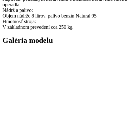
operadla
Nádrž a palivo:
Objem nádrže 8 litrov, palivo benzín Natural 95
Hmotnosť stroja:
V základnom prevedení cca 250 kg
Galéria modelu