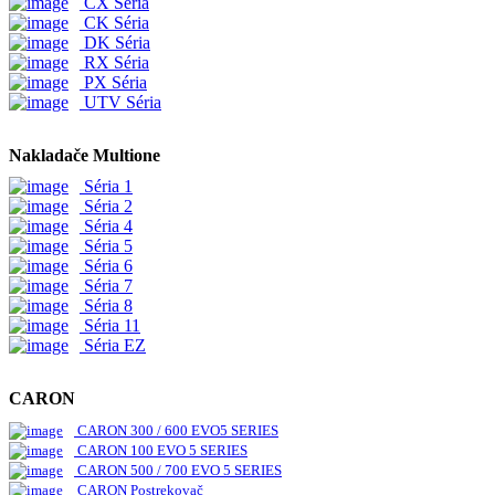
CX Séria
CK Séria
DK Séria
RX Séria
PX Séria
UTV Séria
Nakladače Multione
Séria 1
Séria 2
Séria 4
Séria 5
Séria 6
Séria 7
Séria 8
Séria 11
Séria EZ
CARON
CARON 300 / 600 EVO5 SERIES
CARON 100 EVO 5 SERIES
CARON 500 / 700 EVO 5 SERIES
CARON Postrekovač