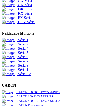
CX Séria
CK Séria
DK Séria
RX Séria
PX Séria
UTV Séria
Nakladače Multione
Séria 1
Séria 2
Séria 4
Séria 5
Séria 6
Séria 7
Séria 8
Séria 11
Séria EZ
CARON
CARON 300 / 600 EVO5 SERIES
CARON 100 EVO 5 SERIES
CARON 500 / 700 EVO 5 SERIES
CARON Postrekovač