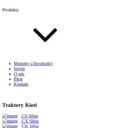
Produkty
Motorky a štvorkolky
Servis
O nás
Blog
Kontakt
Traktory Kioti
CS Séria
CX Séria
CK Séria