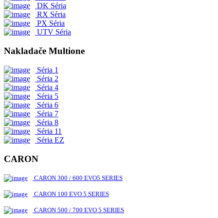
DK Séria
RX Séria
PX Séria
UTV Séria
Nakladače Multione
Séria 1
Séria 2
Séria 4
Séria 5
Séria 6
Séria 7
Séria 8
Séria 11
Séria EZ
CARON
CARON 300 / 600 EVO5 SERIES
CARON 100 EVO 5 SERIES
CARON 500 / 700 EVO 5 SERIES