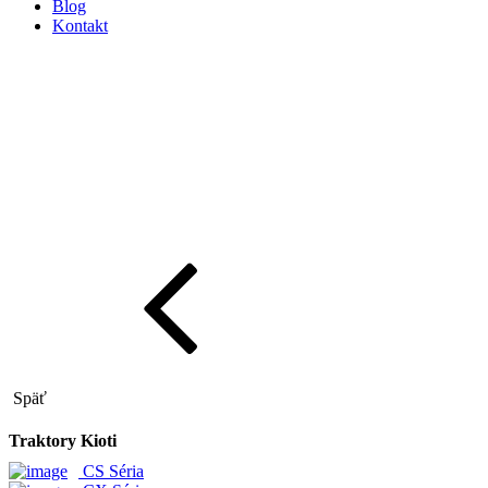
Blog
Kontakt
Späť
Traktory Kioti
CS Séria