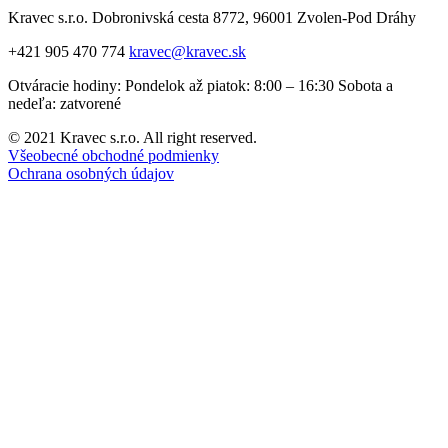
Kravec s.r.o. Dobronivská cesta 8772, 96001 Zvolen-Pod Dráhy
+421 905 470 774
kravec@kravec.sk
Otváracie hodiny: Pondelok až piatok: 8:00 – 16:30 Sobota a
nedeľa: zatvorené
© 2021 Kravec s.r.o. All right reserved.
Všeobecné obchodné podmienky
Ochrana osobných údajov