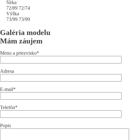
Šírka
72/89 72/74
Výška
73/99 73/99
Galéria modelu
Mám záujem
Meno a priezvisko*
Adresa
E-mail*
Telefón*
Popis