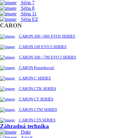
Séria 7
Séria 8
Séria 11
Séria EZ
CARON
CARON 300 / 600 EVO5 SERIES
CARON 100 EVO 5 SERIES
CARON 500 / 700 EVO 5 SERIES
CARON Postrekovač
CARON C SERIES
CARON CTK SERIES
CARON CT SERIES
CARON CTM SERIES
CARON CTS SERIES
Záhradná technika
Dakr
Agzat