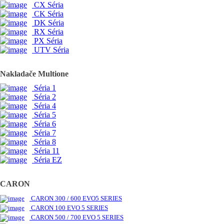
CX Séria
CK Séria
DK Séria
RX Séria
PX Séria
UTV Séria
Nakladače Multione
Séria 1
Séria 2
Séria 4
Séria 5
Séria 6
Séria 7
Séria 8
Séria 11
Séria EZ
CARON
CARON 300 / 600 EVO5 SERIES
CARON 100 EVO 5 SERIES
CARON 500 / 700 EVO 5 SERIES