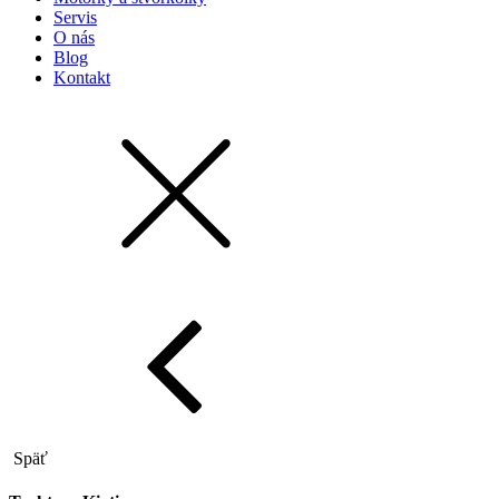
Servis
O nás
Blog
Kontakt
Späť