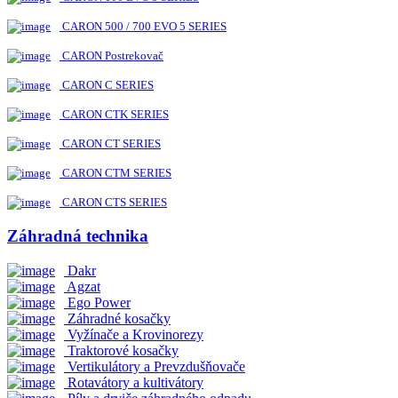
CARON 500 / 700 EVO 5 SERIES
CARON Postrekovač
CARON C SERIES
CARON CTK SERIES
CARON CT SERIES
CARON CTM SERIES
CARON CTS SERIES
Záhradná technika
Dakr
Agzat
Ego Power
Záhradné kosačky
Vyžínače a Krovinorezy
Traktorové kosačky
Vertikulátory a Prevzdušňovače
Rotavátory a kultivátory