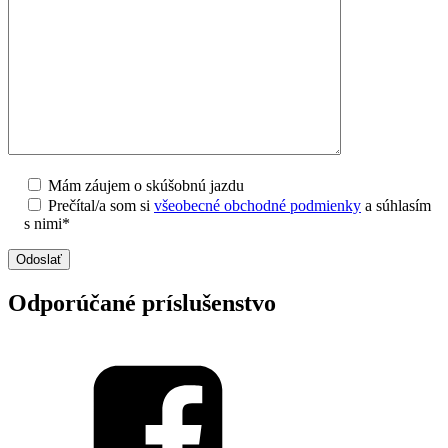
Mám záujem o skúšobnú jazdu
Prečítal/a som si
všeobecné obchodné podmienky
a súhlasím
s nimi*
Odporúčané príslušenstvo