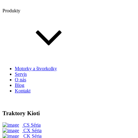
Produkty
Motorky a štvorkolky
Servis
O nás
Blog
Kontakt
Traktory Kioti
CS Séria
CX Séria
CK Séria