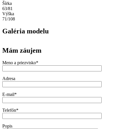
Šírka
63/81
Výška
71/108
Galéria modelu
Mám záujem
Meno a priezvisko*
Adresa
E-mail*
Telefón*
Popis