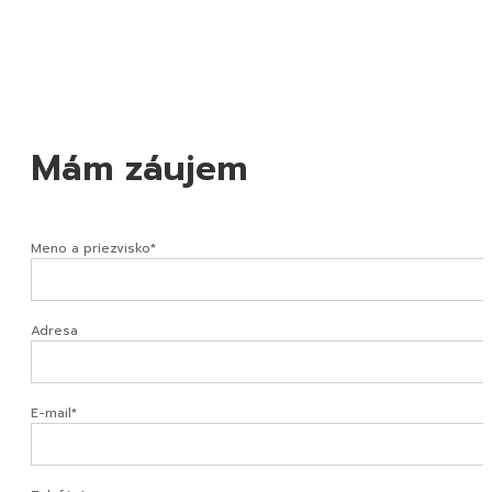
Mám záujem
Meno a priezvisko*
Adresa
E-mail*