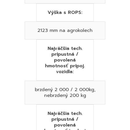
Výška s ROPS:
2123 mm na agrokolech
Najväčšia tech.
prípustná /
povolená
hmotnosť prípoj.
vozidla:
brzdený 2 000 / 2 000kg,
nebrzdený 200 kg
Najväčšia tech.
prípustná /
povolená