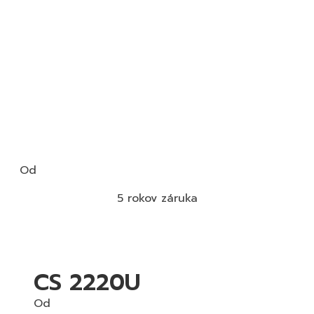
Od
5 rokov záruka
CS 2220U
Od