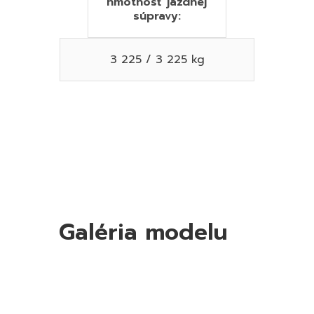
hmotnosť jazdnej
súpravy:
3 225 / 3 225 kg
Galéria modelu