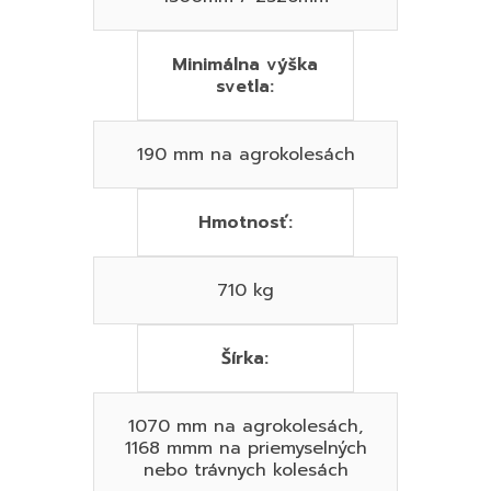
Minimálna výška
svetla:
190 mm na agrokolesách
Hmotnosť:
710 kg
Šírka:
1070 mm na agrokolesách,
1168 mmm na priemyselných
nebo trávnych kolesách