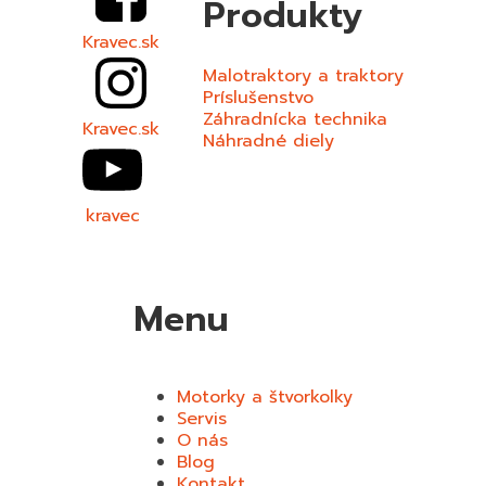
Produkty
Kravec.sk
Malotraktory a traktory
Príslušenstvo
Záhradnícka technika
Kravec.sk
Náhradné diely
kravec
Menu
Motorky a štvorkolky
Servis
O nás
Blog
Kontakt