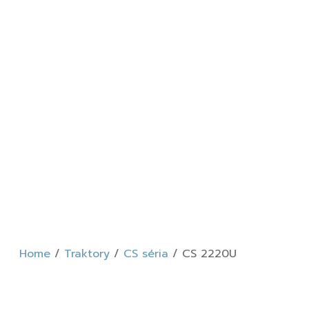
Home
/
Traktory
/
CS séria
/ CS 2220U