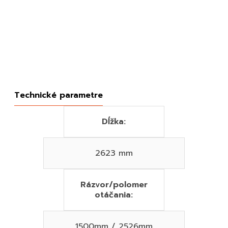
Technické parametre
Dĺžka:
2623 mm
Rázvor/polomer
otáčania:
1500mm / 2526mm