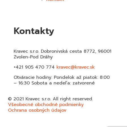
Kontakty
Kravec s.r.o. Dobronivská cesta 8772, 96001
Zvolen-Pod Dráhy
+421 905 470 774
kravec@kravec.sk
Otváracie hodiny: Pondelok až piatok: 8:00
– 16:30 Sobota a nedeľa: zatvorené
© 2021 Kravec s.r.o. All right reserved.
Všeobecné obchodné podmienky
Ochrana osobných údajov