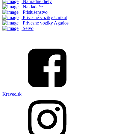
Náhradné diely
Nakladače
Príslušenstvo
Prívesné vozíky Unikol
Prívesné vozíky Agados
Selvo
Kravec.sk