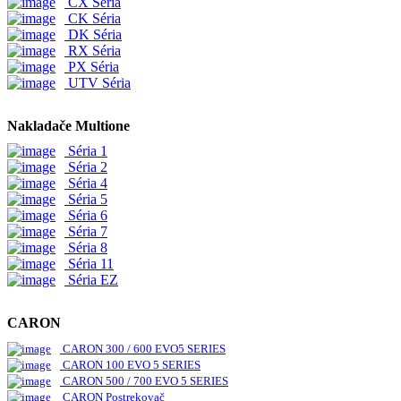
CX Séria
CK Séria
DK Séria
RX Séria
PX Séria
UTV Séria
Nakladače Multione
Séria 1
Séria 2
Séria 4
Séria 5
Séria 6
Séria 7
Séria 8
Séria 11
Séria EZ
CARON
CARON 300 / 600 EVO5 SERIES
CARON 100 EVO 5 SERIES
CARON 500 / 700 EVO 5 SERIES
CARON Postrekovač