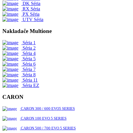
DK Séria
RX Séria
PX Séria
UTV Séria
Nakladače Multione
Séria 1
Séria 2
Séria 4
Séria 5
Séria 6
Séria 7
Séria 8
Séria 11
Séria EZ
CARON
CARON 300 / 600 EVO5 SERIES
CARON 100 EVO 5 SERIES
CARON 500 / 700 EVO 5 SERIES