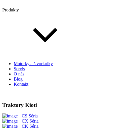
Produkty
Motorky a štvorkolky
Servis
O nás
Blog
Kontakt
Traktory Kioti
CS Séria
CX Séria
CK Séria