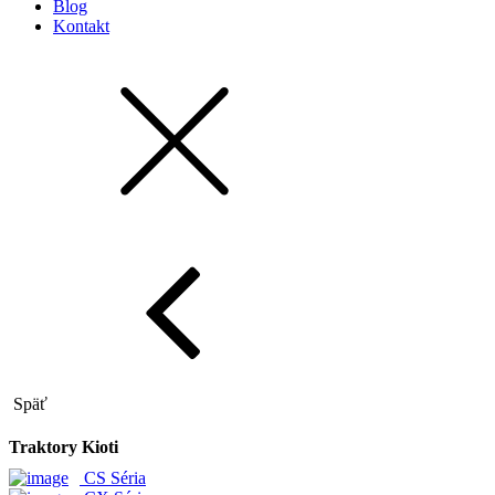
Blog
Kontakt
Späť
Traktory Kioti
CS Séria