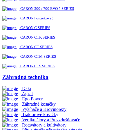
CARON 500 / 700 EVO 5 SERIES
CARON Postrekovač
CARON C SERIES
CARON CTK SERIES
CARON CT SERIES
CARON CTM SERIES
CARON CTS SERIES
Záhradná technika
Dakr
Agzat
Ego Power
Záhradné kosačky
Vyžínače a Krovinorezy
Traktorové kosačky
Vertikulátory a Prevzdušňovače
Rotavátory a kultivátory