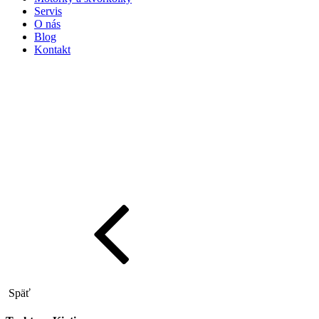
Servis
O nás
Blog
Kontakt
Späť