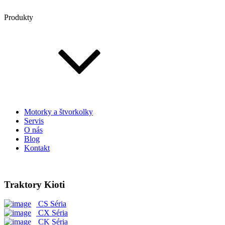
Produkty
Motorky a štvorkolky
Servis
O nás
Blog
Kontakt
Traktory Kioti
CS Séria
CX Séria
CK Séria