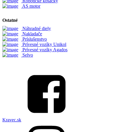
Robotické kosačky
AS motor
Ostatné
Náhradné diely
Nakladače
Príslušenstvo
Prívesné vozíky Unikol
Prívesné vozíky Agados
Selvo
Kravec.sk