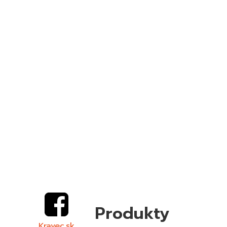
Produkty
Kravec.sk