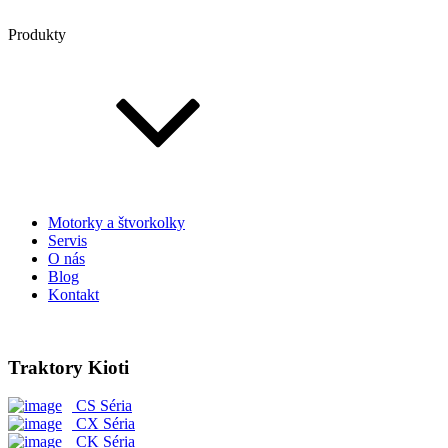
Produkty
Motorky a štvorkolky
Servis
O nás
Blog
Kontakt
Traktory Kioti
CS Séria
CX Séria
CK Séria