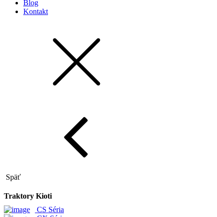
Blog
Kontakt
Späť
Traktory Kioti
CS Séria