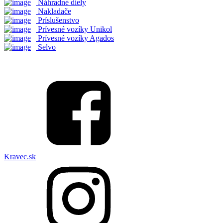
Náhradné diely
Nakladače
Príslušenstvo
Prívesné vozíky Unikol
Prívesné vozíky Agados
Selvo
Kravec.sk