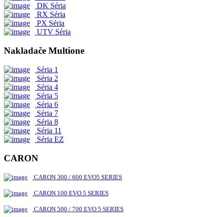
DK Séria
RX Séria
PX Séria
UTV Séria
Nakladače Multione
Séria 1
Séria 2
Séria 4
Séria 5
Séria 6
Séria 7
Séria 8
Séria 11
Séria EZ
CARON
CARON 300 / 600 EVO5 SERIES
CARON 100 EVO 5 SERIES
CARON 500 / 700 EVO 5 SERIES