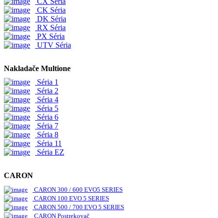
CX Séria
CK Séria
DK Séria
RX Séria
PX Séria
UTV Séria
Nakladače Multione
Séria 1
Séria 2
Séria 4
Séria 5
Séria 6
Séria 7
Séria 8
Séria 11
Séria EZ
CARON
CARON 300 / 600 EVO5 SERIES
CARON 100 EVO 5 SERIES
CARON 500 / 700 EVO 5 SERIES
CARON Postrekovač