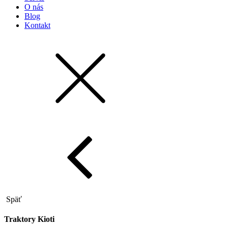
O nás
Blog
Kontakt
Späť
Traktory Kioti