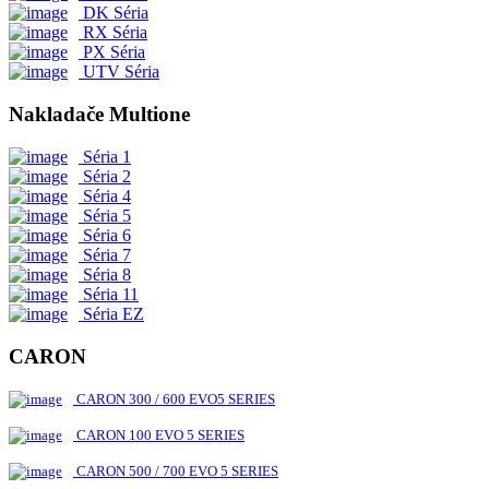
DK Séria
RX Séria
PX Séria
UTV Séria
Nakladače Multione
Séria 1
Séria 2
Séria 4
Séria 5
Séria 6
Séria 7
Séria 8
Séria 11
Séria EZ
CARON
CARON 300 / 600 EVO5 SERIES
CARON 100 EVO 5 SERIES
CARON 500 / 700 EVO 5 SERIES