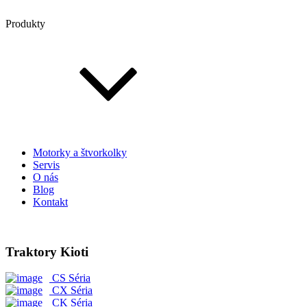
Produkty
Motorky a štvorkolky
Servis
O nás
Blog
Kontakt
Traktory Kioti
CS Séria
CX Séria
CK Séria