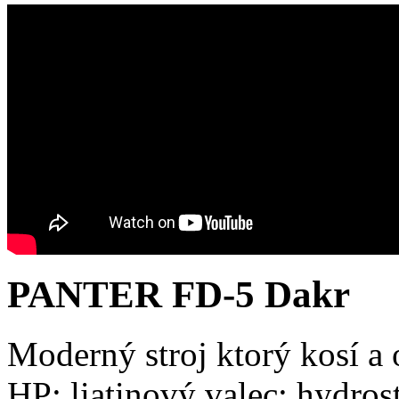
PANTER FD-5 Dakr
Moderný stroj ktorý kosí a
HP; liatinový valec; hydros