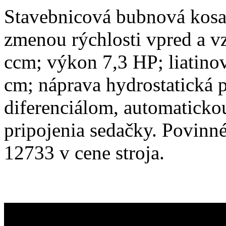
Stavebnicová bubnová kosa
zmenou rýchlosti vpred a v
ccm; výkon 7,3 HP; liatinov
cm; náprava hydrostatická
diferenciálom, automaticko
pripojenia sedačky. Povin
12733 v cene stroja.