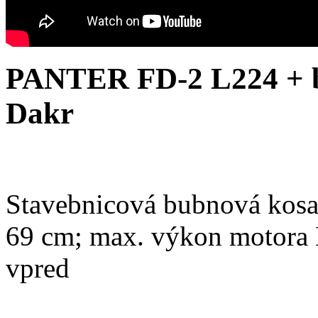
PANTER FD-2 L224 + 
Dakr
Stavebnicová bubnová kosa
69 cm; max. výkon motora L
vpred