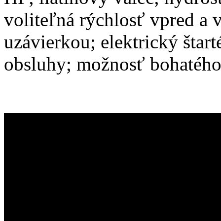
voliteľná rýchlosť vpred a 
uzávierkou; elektrický štart
obsluhy; možnosť bohatého 