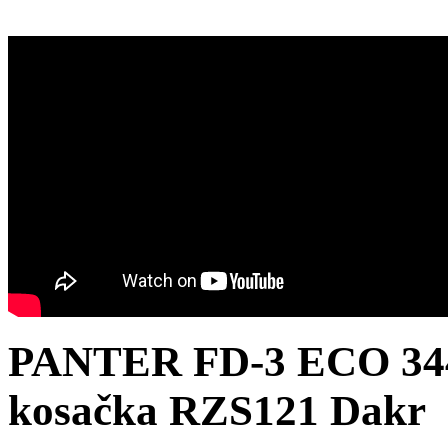
PANTER FD-3 ECO 344
kosačka RZS121 Dakr