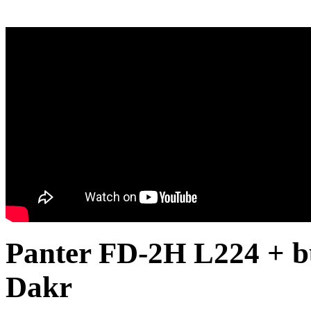
Panter FD-2H L224 + 
Dakr