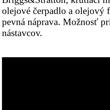
olejové čerpadlo a olejový fi
pevná náprava. Možnosť pr
nástavcov.