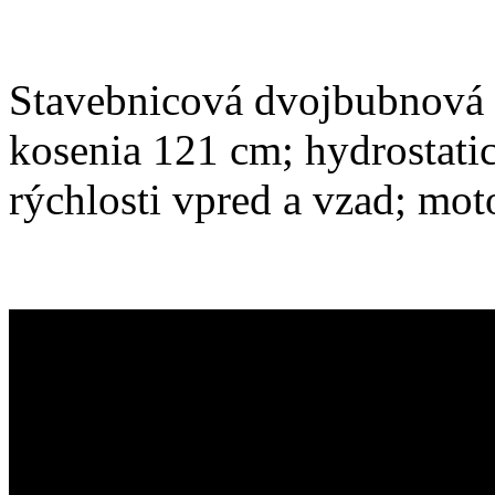
Stavebnicová dvojbubnová 
kosenia 121 cm; hydrostati
rýchlosti vpred a vzad; mo